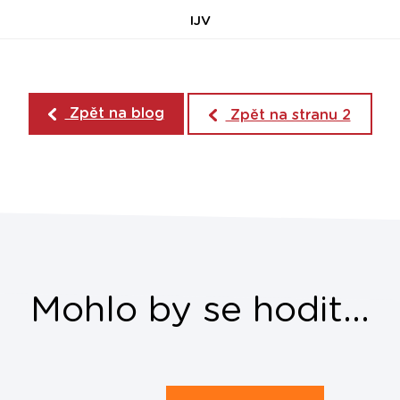
IJV
Zpět na blog
Zpět na stranu 2
Mohlo by se hodit...