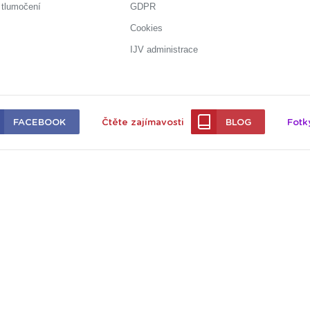
 tlumočení
GDPR
Cookies
IJV administrace
FACEBOOK
Čtěte zajímavosti
BLOG
Fotk