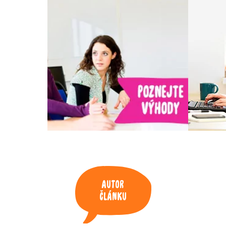
Autor
článku