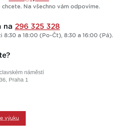
co chcete. Na všechno vám odpovíme.
m na
296 325 328
 8:30 a 18:00 (Po-Čt), 8:30 a 16:00 (Pá).
te?
clavském náměstí
36, Praha 1
ne výuku