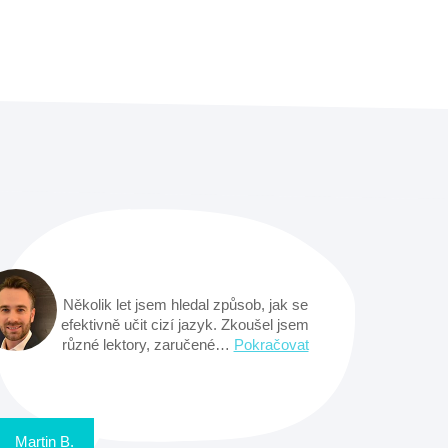
Několik let jsem hledal způsob, jak se
efektivně učit cizí jazyk. Zkoušel jsem
různé lektory, zaručené…
Pokračovat
Martin B.