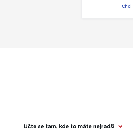
Chci
Učte se tam, kde to máte nejradši