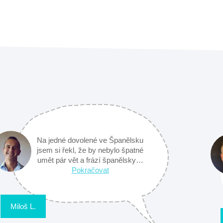
Na jedné dovolené ve Španělsku
jsem si řekl, že by nebylo špatné
umět pár vět a frází španělsky…
Pokračovat
Miloš L.