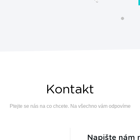
Kontakt
Ptejte se nás na co chcete. Na všechno vám odpovíme
Napište nám 