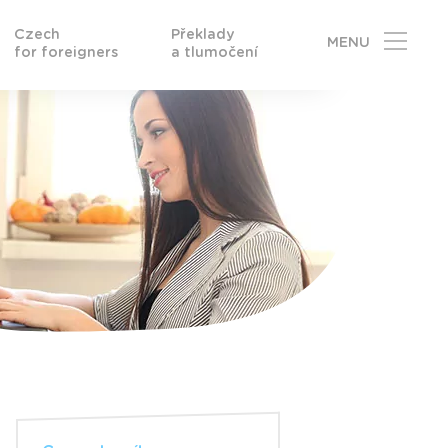
Czech
Překlady
MENU
for foreigners
a tlumočení