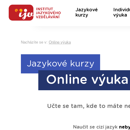
Jazykové
Individ
kurzy
výuka
Nacházíte se v:
Online výuka
Jazykové kurzy
Online výuka
Učte se tam, kde to máte ne
Naučit se cizí jazyk
neby