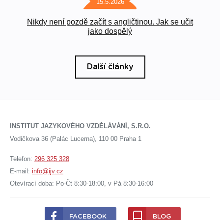
15.5.2026
Nikdy není pozdě začít s angličtinou. Jak se učit
jako dospělý
Další články
INSTITUT JAZYKOVÉHO VZDĚLÁVÁNÍ, S.R.O.
Vodičkova 36 (Palác Lucerna), 110 00 Praha 1
Telefon:
296 325 328
E-mail:
info@ijv.cz
Otevírací doba: Po-Čt 8:30-18:00, v Pá 8:30-16:00
FACEBOOK
BLOG