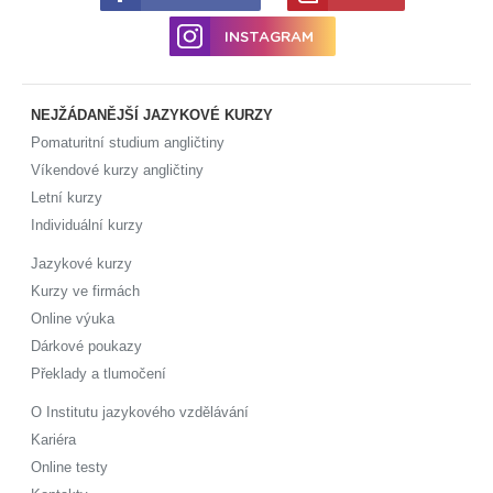
INSTAGRAM
NEJŽÁDANĚJŠÍ JAZYKOVÉ KURZY
Pomaturitní studium angličtiny
Víkendové kurzy angličtiny
Letní kurzy
Individuální kurzy
Jazykové kurzy
Kurzy ve firmách
Online výuka
Dárkové poukazy
Překlady a tlumočení
O Institutu jazykového vzdělávání
Kariéra
Online testy