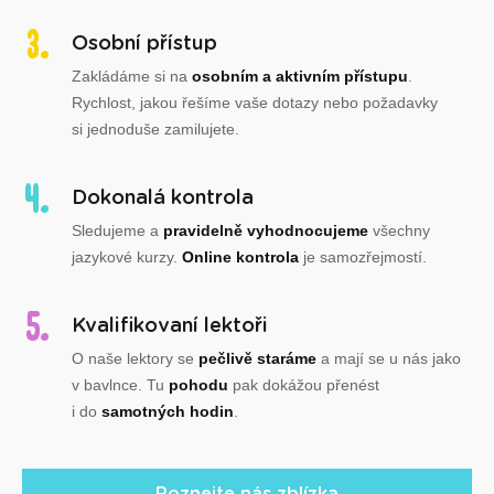
Osobní přístup
Zakládáme si na
osobním a aktivním přístupu
.
Rychlost, jakou řešíme vaše dotazy nebo požadavky
si jednoduše zamilujete.
Dokonalá kontrola
Sledujeme a
pravidelně vyhodnocujeme
všechny
jazykové kurzy.
Online kontrola
je samozřejmostí.
Kvalifikovaní lektoři
O naše lektory se
pečlivě staráme
a mají se u nás jako
v bavlnce. Tu
pohodu
pak dokážou přenést
i do
samotných hodin
.