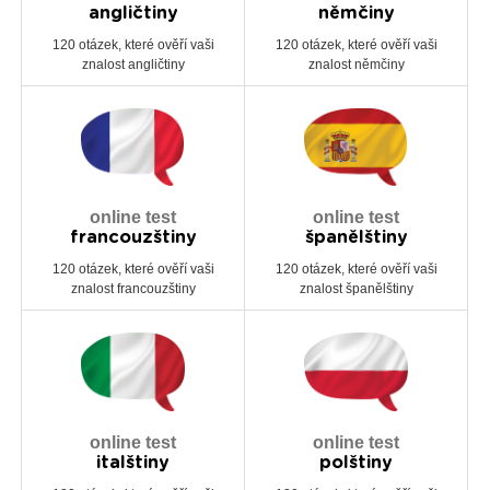
angličtiny
němčiny
120 otázek, které ověří vaši
120 otázek, které ověří vaši
znalost angličtiny
znalost němčiny
online test
online test
francouzštiny
španělštiny
120 otázek, které ověří vaši
120 otázek, které ověří vaši
znalost francouzštiny
znalost španělštiny
online test
online test
italštiny
polštiny