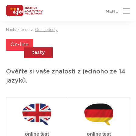
MENU
Nacházíte se v:
On-line testy
On-line
testy
Ověřte si vaše znalosti z jednoho ze 14
jazyků.
online test
online test