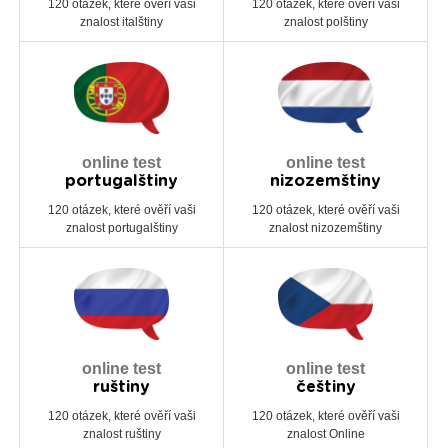
120 otázek, které ověří vaši
120 otázek, které ověří vaši
znalost italštiny
znalost polštiny
online test
online test
portugalštiny
nizozemštiny
120 otázek, které ověří vaši
120 otázek, které ověří vaši
znalost portugalštiny
znalost nizozemštiny
online test
online test
ruštiny
češtiny
120 otázek, které ověří vaši
120 otázek, které ověří vaši
znalost ruštiny
znalost Online