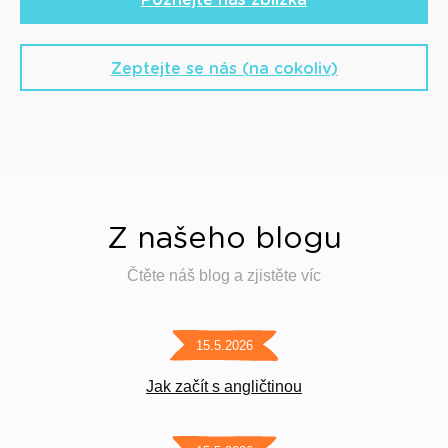
Poznejte nás zblízka
Zeptejte se nás (na cokoliv)
Z našeho blogu
Čtěte náš blog a zjistěte víc
15.5.2026
Jak začít s angličtinou