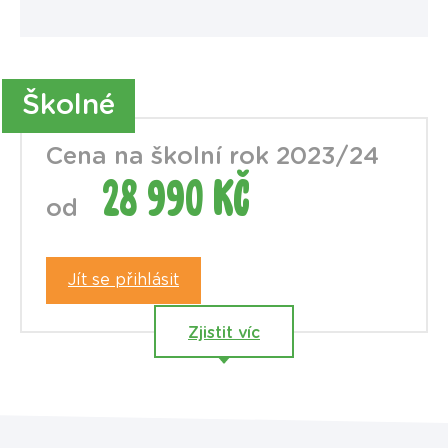
Školné
Cena na školní rok 2023/24
28 990 Kč
od
Jít se přihlásit
Zjistit víc