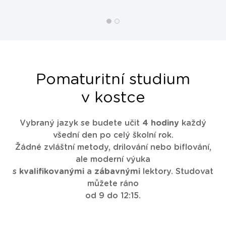
Pomaturitní studium
v kostce
Vybraný jazyk se budete učit
4 hodiny
každý
všední den po celý školní rok.
Žádné zvláštní metody, drilování nebo biflování,
ale moderní výuka
s
kvalifikovanými
a
zábavnými
lektory. Studovat
můžete ráno
od 9 do 12:15.