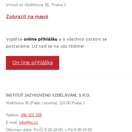
Vchod ze Vodičkova 36, Praha 1
Zobrazit na mapě
Vyplňte
online přihlášku
a o všechno ostatní se
postaráme. Už teď se na vás těšíme!
On-line přihláška
INSTITUT JAZYKOVÉHO VZDĚLÁVÁNÍ, S.R.O.
Vodičkova 36 (Palác Lucerna), 110 00 Praha 1
Telefon:
296 325 328
E-mail:
info@ijv.cz
Otevírací doba: Po-Čt 8:30-18:00, v Pá 8:30-16:00