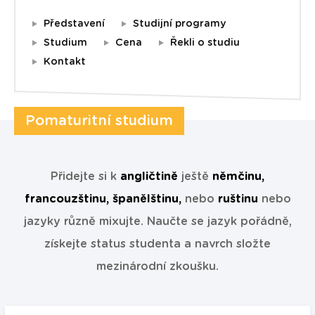
Představení
Studijní programy
Studium
Cena
Řekli o studiu
Kontakt
Pomaturitní studium
Přidejte si k
angličtině
ještě
němčinu,
francouzštinu,
španělštinu,
nebo
ruštinu
nebo
jazyky různě mixujte. Naučte se jazyk pořádně,
získejte status studenta a navrch složte
mezinárodní zkoušku.