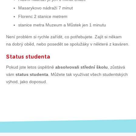
Masarykovo nádraží 7 minut
Florenc 2 stanice metrem
stanice metra Muzeum a Můstek jen 1 minutu
Není problém si rychle zařídit, co potřebujete. Zajít si někam
na dobrý oběd, nebo posedět se spolužáky v některé z kaváren.
Status studenta
Pokud jste letos úspěšně
absolvovali střední školu
, zůstává
vám
status studenta
. Můžete tak využívat všech studentských
výhod, jako doposud.