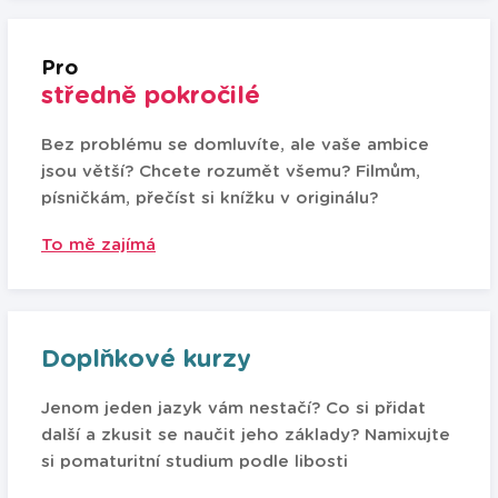
Pro
středně pokročilé
Bez problému se domluvíte, ale vaše ambice
jsou větší? Chcete rozumět všemu? Filmům,
písničkám, přečíst si knížku v originálu?
To mě zajímá
Doplňkové kurzy
Jenom jeden jazyk vám nestačí? Co si přidat
další a zkusit se naučit jeho základy? Namixujte
si pomaturitní studium podle libosti