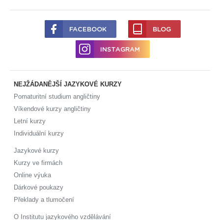
FACEBOOK
BLOG
INSTAGRAM
NEJŽÁDANĚJŠÍ JAZYKOVÉ KURZY
Pomaturitní studium angličtiny
Víkendové kurzy angličtiny
Letní kurzy
Individuální kurzy
Jazykové kurzy
Kurzy ve firmách
Online výuka
Dárkové poukazy
Překlady a tlumočení
O Institutu jazykového vzdělávání