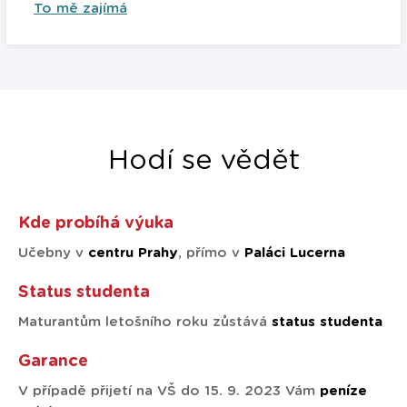
To mě zajímá
Hodí se vědět
Kde probíhá výuka
Učebny v
centru Prahy
, přímo v
Paláci Lucerna
Status studenta
Maturantům letošního roku zůstává
status studenta
Garance
V případě přijetí na VŠ do 15. 9. 2023 Vám
peníze