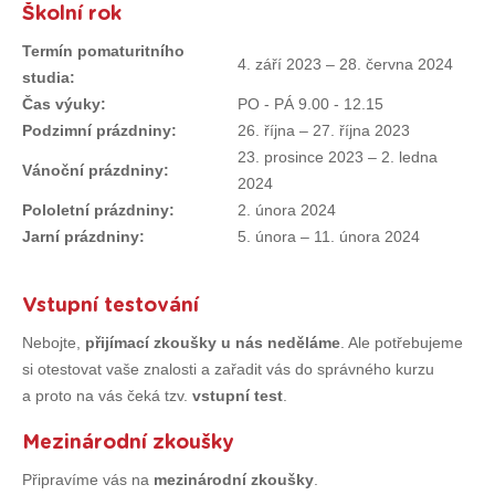
Školní rok
Termín pomaturitního
4. září 2023 – 28. června 2024
studia:
Čas výuky:
PO - PÁ 9.00 - 12.15
Podzimní prázdniny:
26. října – 27. října 2023
23. prosince 2023 – 2. ledna
Vánoční prázdniny:
2024
Pololetní prázdniny:
2. února 2024
Jarní prázdniny:
5. února – 11. února 2024
Vstupní testování
Nebojte,
přijímací zkoušky u nás neděláme
. Ale potřebujeme
si otestovat vaše znalosti a zařadit vás do správného kurzu
a proto na vás čeká tzv.
vstupní test
.
Mezinárodní zkoušky
Připravíme vás na
mezinárodní zkoušky
.