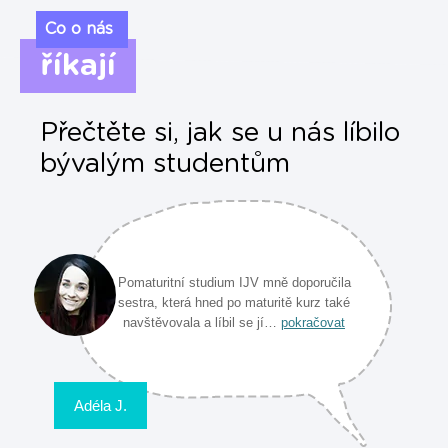
Co o nás
říkají
Přečtěte si, jak se u nás líbilo
bývalým studentům
Pomaturitní studium IJV mně doporučila
sestra, která hned po maturitě kurz také
navštěvovala a líbil se jí…
pokračovat
Adéla J.