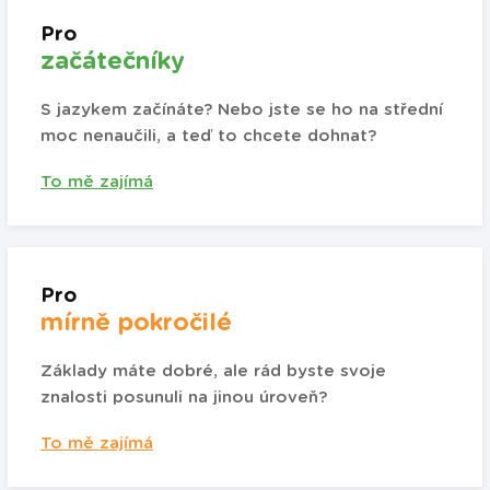
Pro
začátečníky
S jazykem začínáte? Nebo jste se ho na střední
moc nenaučili, a teď to chcete dohnat?
To mě zajímá
Pro
mírně pokročilé
Základy máte dobré, ale rád byste svoje
znalosti posunuli na jinou úroveň?
To mě zajímá