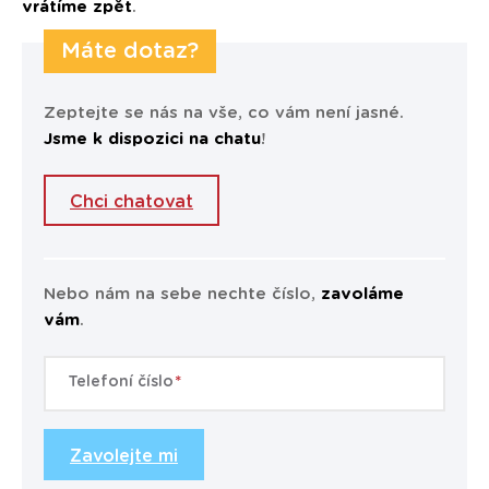
vrátíme zpět
.
Máte dotaz?
Zeptejte se nás na vše, co vám není jasné.
Jsme k dispozici na chatu
!
Chci chatovat
Nebo nám na sebe nechte číslo,
zavoláme
vám
.
Telefoní číslo
Zavolejte mi