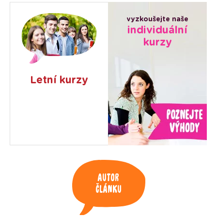
vyzkoušejte naše
individuální
kurzy
Letní kurzy
Autor
článku