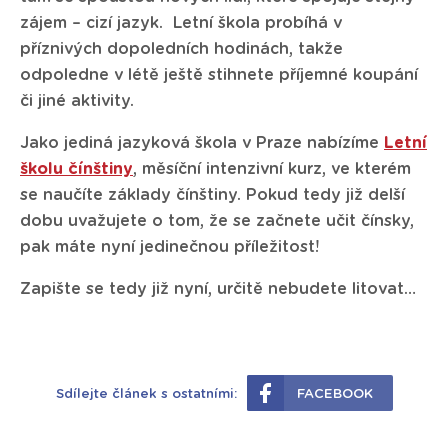
zájem – cizí jazyk. Letní škola probíhá v
příznivých dopoledních hodinách, takže
odpoledne v létě ještě stihnete příjemné koupání
či jiné aktivity.
Jako jediná jazyková škola v Praze nabízíme
Letní
školu čínštiny
, měsíční intenzivní kurz, ve kterém
se naučíte základy čínštiny. Pokud tedy již delší
dobu uvažujete o tom, že se začnete učit čínsky,
pak máte nyní jedinečnou příležitost!
Zapište se tedy již nyní, určitě nebudete litovat…
Sdílejte článek s ostatními:
FACEBOOK