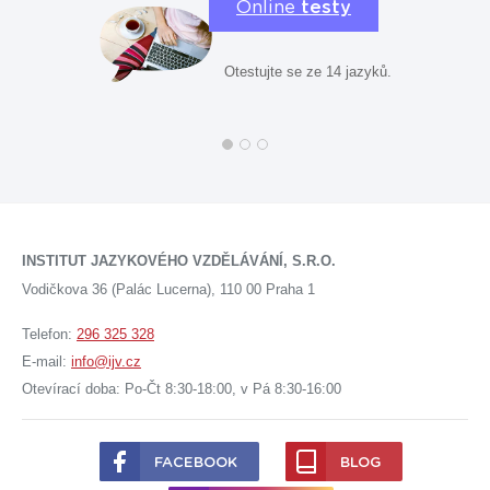
Online
testy
Otestujte se ze 14 jazyků.
INSTITUT JAZYKOVÉHO VZDĚLÁVÁNÍ, S.R.O.
Vodičkova 36 (Palác Lucerna), 110 00 Praha 1
Telefon:
296 325 328
E-mail:
info@ijv.cz
Otevírací doba: Po-Čt 8:30-18:00, v Pá 8:30-16:00
FACEBOOK
BLOG