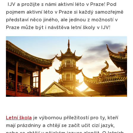
IJV a prožijte s námi aktivní léto v Praze! Pod
pojmem aktivní léto v Praze si každý samozřejmě
představí něco jiného, ale jednou z možností v
Praze může být i návštěva letní školy v IJV!
Letní škola
je výbornou příležitostí pro ty, kteří
mají prázdniny a chtějí se začít učit cizí jazyk,