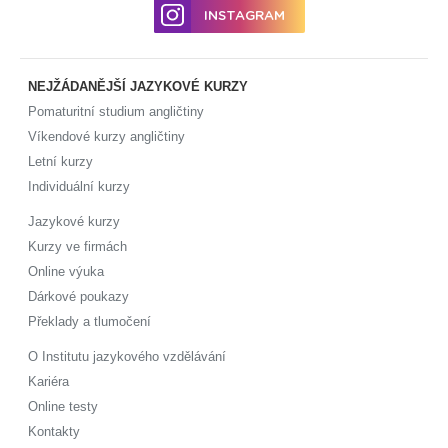
INSTAGRAM
NEJŽÁDANĚJŠÍ JAZYKOVÉ KURZY
Pomaturitní studium angličtiny
Víkendové kurzy angličtiny
Letní kurzy
Individuální kurzy
Jazykové kurzy
Kurzy ve firmách
Online výuka
Dárkové poukazy
Překlady a tlumočení
O Institutu jazykového vzdělávání
Kariéra
Online testy
Kontakty