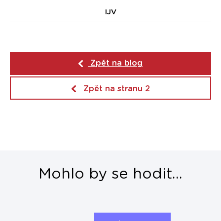
IJV
Zpět na blog
Zpět na stranu 2
Mohlo by se hodit...