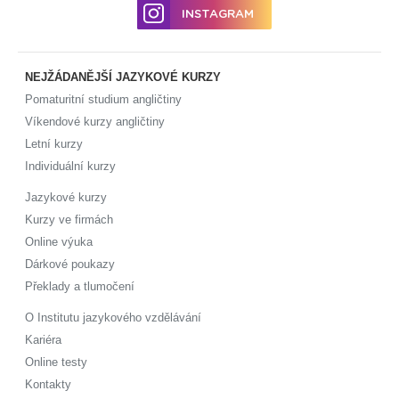
INSTAGRAM
NEJŽÁDANĚJŠÍ JAZYKOVÉ KURZY
Pomaturitní studium angličtiny
Víkendové kurzy angličtiny
Letní kurzy
Individuální kurzy
Jazykové kurzy
Kurzy ve firmách
Online výuka
Dárkové poukazy
Překlady a tlumočení
O Institutu jazykového vzdělávání
Kariéra
Online testy
Kontakty