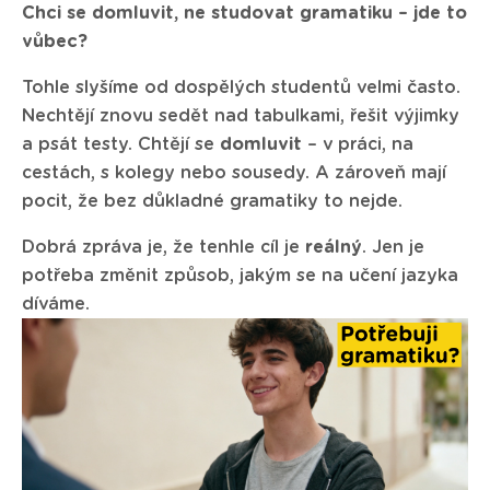
Chci se domluvit, ne studovat gramatiku – jde to
vůbec?
Tohle slyšíme od dospělých studentů velmi často.
Nechtějí znovu sedět nad tabulkami, řešit výjimky
a psát testy. Chtějí se
domluvit
– v práci, na
cestách, s kolegy nebo sousedy. A zároveň mají
pocit, že bez důkladné gramatiky to nejde.
Dobrá zpráva je, že tenhle cíl je
reálný
. Jen je
potřeba změnit způsob, jakým se na učení jazyka
díváme.