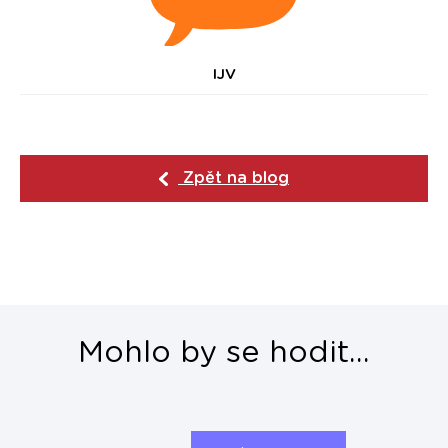
IJV
Zpět na blog
Mohlo by se hodit...