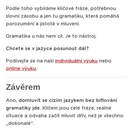
Podle toho vybíráme klíčové fráze, potřebnou
slovní zásobu a jen tu gramatiku, která pomáhá
porozumění a jistotě v mluvení.
Gramatika u nás není cíl. Je to nástroj.
Chcete se v jazyce posunout dál?
Podívejte se na naši
individuální výuku
nebo
online výuku
.
Závěrem
Ano,
domluvit se cizím jazykem bez biflování
gramatiky jde
. Klíčem jsou celé fráze, reálné
situace a odvaha začít mluvit dřív, než je všechno
„dokonalé“.