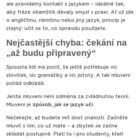
ale pravidelný kontakt s jazykem – ideálně tak,
aby fráze okamžitě dávaly smysl v praxi. Ať už jde
o angličtinu, němčinu nebo jiný jazyk, princip je
stejný: učit se to, co opravdu použijete.
Nejčastější chyba: čekání na
„až budu připravený“
Spousta lidí má pocit, že ještě potřebuje víc
slovíček, víc gramatiky a víc jistoty. A tak mluvení
pořád odkládá.
Jenže mluvení není odměna za zvládnutou teorii.
Mluvení je
způsob, jak se jazyk učí
.
Nečekejte, až budete mít dost znalostí. Začněte
mluvit s tím, co už máte – a zbytek se začne
skládat postupně. Platí to i pro studenty, kteří