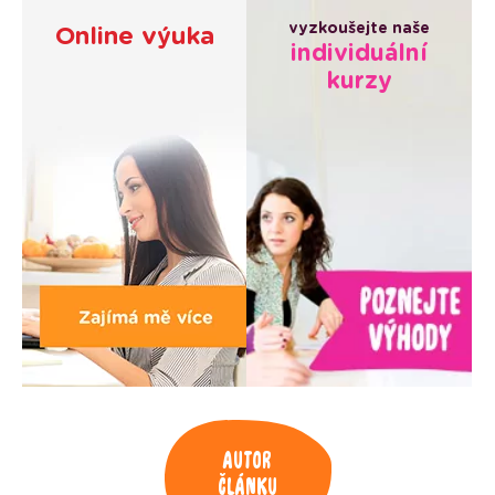
vyzkoušejte naše
Online výuka
individuální
kurzy
Autor
článku