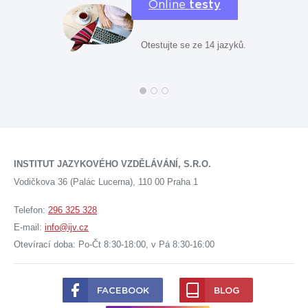
Online
testy
Otestujte se ze 14 jazyků.
INSTITUT JAZYKOVÉHO VZDĚLÁVÁNÍ, S.R.O.
Vodičkova 36 (Palác Lucerna), 110 00 Praha 1
Telefon:
296 325 328
E-mail:
info@ijv.cz
Otevírací doba: Po-Čt 8:30-18:00, v Pá 8:30-16:00
FACEBOOK
BLOG