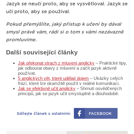
Jazyk se neučí proto, aby se vysvětloval. Jazyk se
učí proto, aby se používal.
Pokud přemýšlíte, jaký přístup k učení by dával
smysl právě vám, rádi si o tom s vámi nezávazně
promluvíme.
Další související články
Jak překonat strach z mluvení anglicky
– Praktické tipy,
jak odbourat obavy z mluvení a začít jazyk aktivně
používat.
5 anglických vět, které udělají dojem
– Ukázky celých
frází, které lze okamžitě použít v reálné komunikaci.
Jak se efektivně učit anglicky
– Shrnutí osvědčených
principů, jak se jazyk učit smysluplně a dlouhodobě.
Sdílejte článek s ostatními:
FACEBOOK