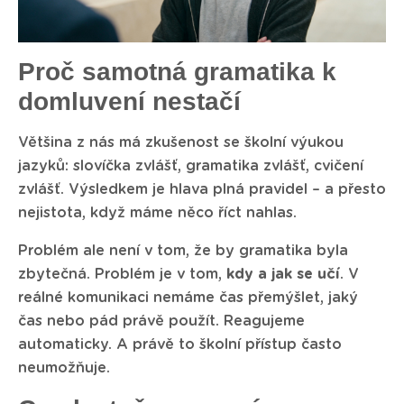
Proč samotná gramatika k
domluvení nestačí
Většina z nás má zkušenost se školní výukou
jazyků: slovíčka zvlášť, gramatika zvlášť, cvičení
zvlášť. Výsledkem je hlava plná pravidel – a přesto
nejistota, když máme něco říct nahlas.
Problém ale není v tom, že by gramatika byla
zbytečná. Problém je v tom,
kdy a jak se učí
. V
reálné komunikaci nemáme čas přemýšlet, jaký
čas nebo pád právě použít. Reagujeme
automaticky. A právě to školní přístup často
neumožňuje.