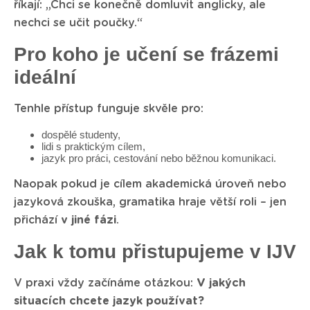
říkají: „Chci se konečně domluvit anglicky, ale
nechci se učit poučky.“
Pro koho je učení se frázemi
ideální
Tenhle přístup funguje skvěle pro:
dospělé studenty,
lidi s praktickým cílem,
jazyk pro práci, cestování nebo běžnou komunikaci.
Naopak pokud je cílem akademická úroveň nebo
jazyková zkouška, gramatika hraje větší roli – jen
přichází
v jiné fázi
.
Jak k tomu přistupujeme v IJV
V praxi vždy začínáme otázkou:
V jakých
situacích chcete jazyk používat?