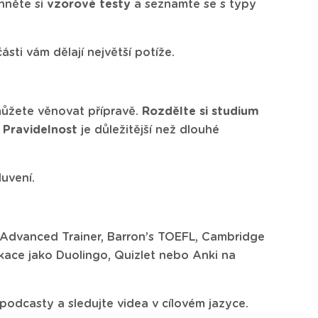
áhněte si
vzorové testy
a seznamte se s typy
ásti vám dělají největší potíže.
 můžete věnovat přípravě.
Rozdělte si studium
.
Pravidelnost
je důležitější než dlouhé
luvení.
, Advanced Trainer, Barron’s TOEFL, Cambridge
ikace jako Duolingo, Quizlet nebo Anki na
podcasty a sledujte videa v cílovém jazyce.