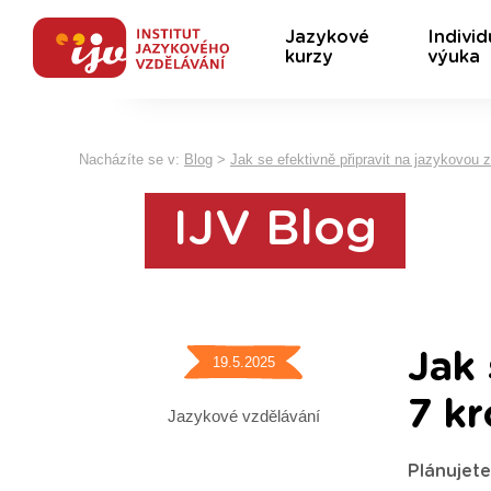
Jazykové
Individ
kurzy
výuka
Nacházíte se v:
Blog
>
Jak se efektivně připravit na jazykovou
IJV Blog
Jak 
19.5.2025
7 k
Jazykové vzdělávání
Plánujete