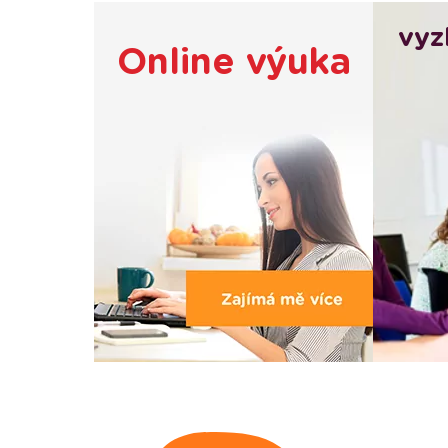
vyz
Online výuka