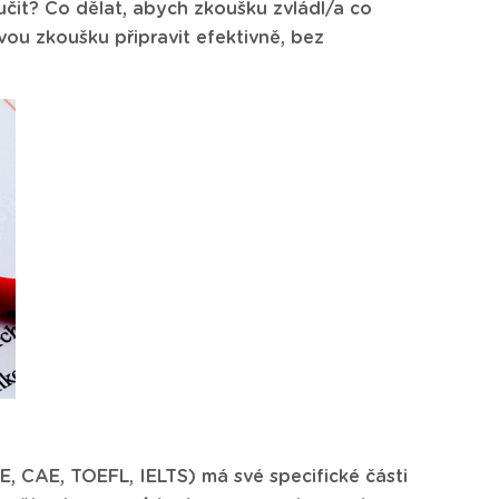
 učit? Co dělat, abych zkoušku zvládl/a co
ovou zkoušku připravit efektivně, bez
E, CAE, TOEFL, IELTS) má své specifické části