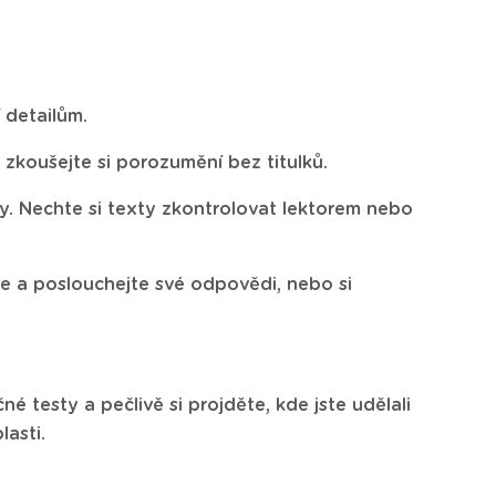
 detailům.
 zkoušejte si porozumění bez titulků.
y. Nechte si texty zkontrolovat lektorem nebo
se a poslouchejte své odpovědi, nebo si
čné testy a pečlivě si projděte, kde jste udělali
lasti.