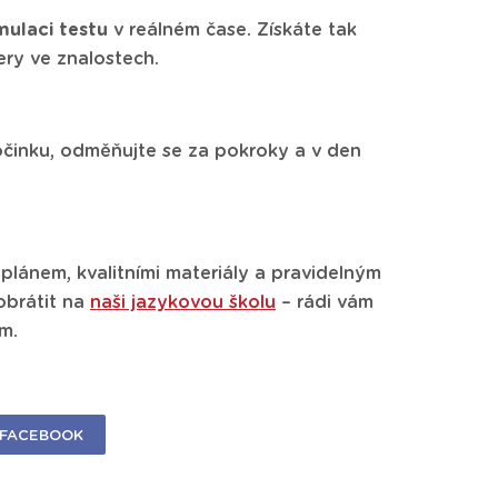
mulaci testu
v reálném čase. Získáte tak
zery ve znalostech.
očinku, odměňujte se za pokroky a v den
plánem, kvalitními materiály a pravidelným
obrátit na
naši jazykovou školu
– rádi vám
m.
FACEBOOK