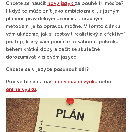
Chcete se naučit
nový jazyk
za pouhé tři měsíce?
I když to může znít jako ambiciózní cíl, s jasným
plánem, pravidelným učením a správnými
metodami je to opravdu možné. V tomto článku
vám ukážeme, jak si sestavit realistický a efektivní
postup, který vám pomůže dosáhnout pokroku
během krátké doby a začít se skutečně
dorozumívat v cílovém jazyce.
Chcete se v jazyce posunout dál?
Podívejte se na naši
individuální výuku
nebo
online výuku
.