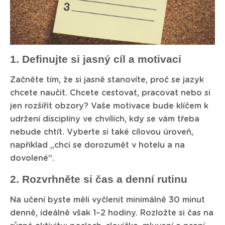
1. Definujte si jasný cíl a motivaci
Začněte tím, že si jasně stanovíte, proč se jazyk
chcete naučit. Chcete cestovat, pracovat nebo si
jen rozšířit obzory? Vaše motivace bude klíčem k
udržení disciplíny ve chvílích, kdy se vám třeba
nebude chtít. Vyberte si také cílovou úroveň,
například „chci se dorozumět v hotelu a na
dovolené“.
2. Rozvrhněte si čas a denní rutinu
Na učení byste měli vyčlenit minimálně 30 minut
denně, ideálně však 1–2 hodiny. Rozložte si čas na