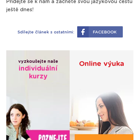
Přidejte se k nám a začněte svou jazykovou cestu
ještě dnes!
Sdílejte článek s ostatními:
FACEBOOK
vyzkoušejte naše
Online výuka
individuální
kurzy