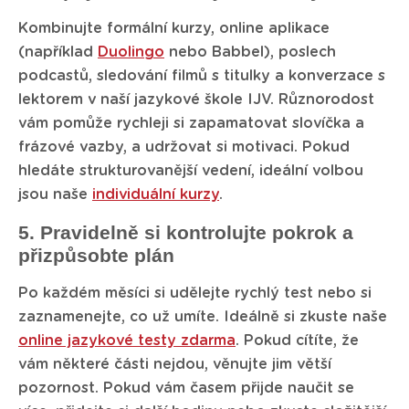
Kombinujte formální kurzy, online aplikace
(například
Duolingo
nebo Babbel), poslech
podcastů, sledování filmů s titulky a konverzace s
lektorem v naší jazykové škole IJV. Různorodost
vám pomůže rychleji si zapamatovat slovíčka a
frázové vazby, a udržovat si motivaci. Pokud
hledáte strukturovanější vedení, ideální volbou
jsou naše
individuální kurzy
.
5. Pravidelně si kontrolujte pokrok a
přizpůsobte plán
Po každém měsíci si udělejte rychlý test nebo si
zaznamenejte, co už umíte. Ideálně si zkuste naše
online jazykové testy zdarma
. Pokud cítíte, že
vám některé části nejdou, věnujte jim větší
pozornost. Pokud vám časem přijde naučit se