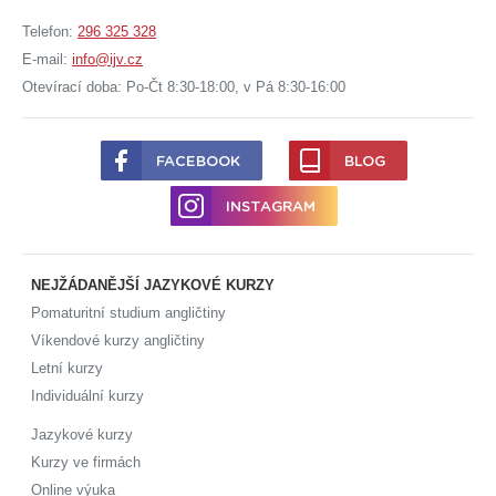
Telefon:
296 325 328
E-mail:
info@ijv.cz
Otevírací doba: Po-Čt 8:30-18:00, v Pá 8:30-16:00
FACEBOOK
BLOG
INSTAGRAM
NEJŽÁDANĚJŠÍ JAZYKOVÉ KURZY
Pomaturitní studium angličtiny
Víkendové kurzy angličtiny
Letní kurzy
Individuální kurzy
Jazykové kurzy
Kurzy ve firmách
Online výuka