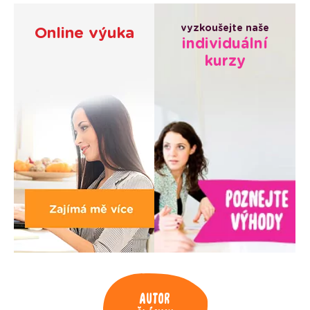
vyzkoušejte naše
Online výuka
individuální
kurzy
Autor