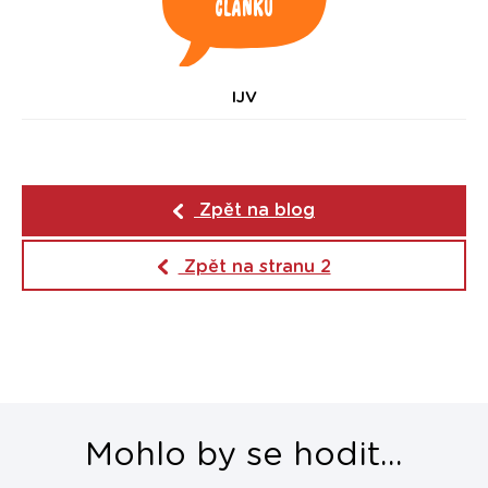
článku
IJV
Zpět na blog
Zpět na stranu 2
Mohlo by se hodit...