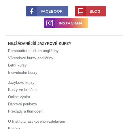
FACEBOOK
BLOG
INSTAGRAM
NEJŽÁDANĚJŠÍ JAZYKOVÉ KURZY
Pomaturitní studium angličtiny
Víkendové kurzy angličtiny
Letní kurzy
Individuální kurzy
Jazykové kurzy
Kurzy ve firmách
Online výuka
Dárkové poukazy
Překlady a tlumočení
O Institutu jazykového vzdělávání
Kariéra