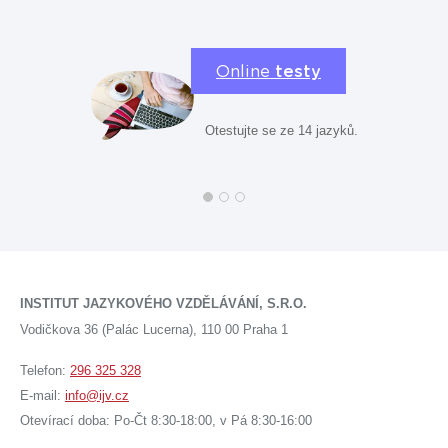
Online
testy
Otestujte se ze 14 jazyků.
INSTITUT JAZYKOVÉHO VZDĚLÁVÁNÍ, S.R.O.
Vodičkova 36 (Palác Lucerna), 110 00 Praha 1
Telefon:
296 325 328
E-mail:
info@ijv.cz
Otevírací doba: Po-Čt 8:30-18:00, v Pá 8:30-16:00