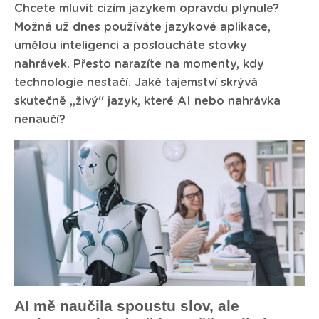
Chcete mluvit cizím jazykem opravdu plynule?
Možná už dnes používáte jazykové aplikace,
umělou inteligenci a posloucháte stovky
nahrávek. Přesto narazíte na momenty, kdy
technologie nestačí. Jaké tajemství skrývá
skutečně „živý“ jazyk, které AI nebo nahrávka
nenaučí?
AI mě naučila spoustu slov, ale