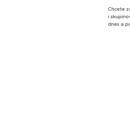
Chcete za
i skupino
dnes a po