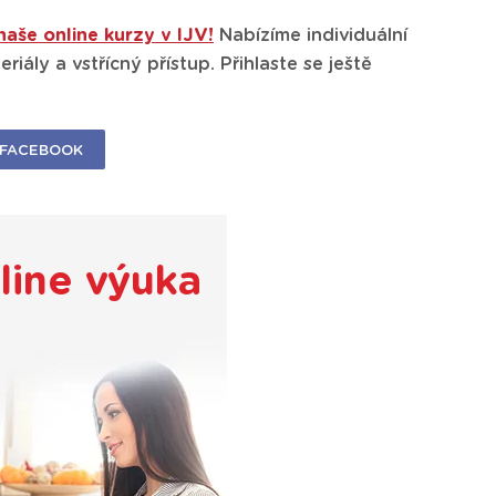
naše online kurzy v IJV!
Nabízíme individuální
iály a vstřícný přístup. Přihlaste se ještě
FACEBOOK
line výuka