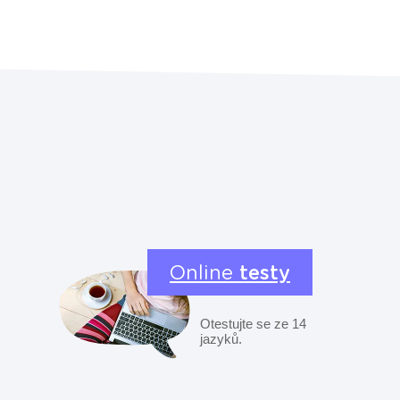
Online
testy
Otestujte se ze 14
jazyků.