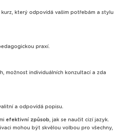
e kurz, který odpovídá vašim potřebám a stylu
 pedagogickou praxí.
h, možnost individuálních konzultací a zda
valitní a odpovídá popisu.
mi
efektivní způsob
, jak se naučit cizí jazyk.
tivaci mohou být skvělou volbou pro všechny,