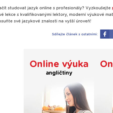
čít studovat jazyk online s profesionály? Vyzkoušejte
vé lekce s kvalifikovanými lektory, moderní výukové mater
suňte své jazykové znalosti na vyšší úroveň!
Sdílejte článek s ostatními:
Online výuka
On
angličtiny