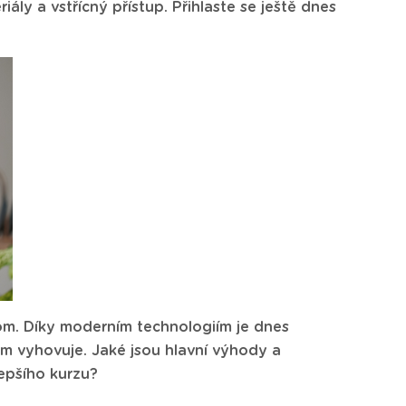
ály a vstřícný přístup. Přihlaste se ještě dnes
om. Díky moderním technologiím je dnes
vám vyhovuje. Jaké jsou hlavní výhody a
epšího kurzu?