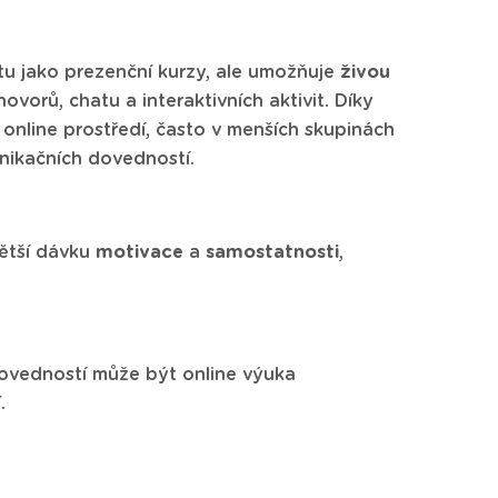
tu jako prezenční kurzy, ale umožňuje
živou
vorů, chatu a interaktivních aktivit. Díky
 online prostředí, často v menších skupinách
unikačních dovedností.
větší dávku
motivace
a
samostatnosti
,
 dovedností může být online výuka
.