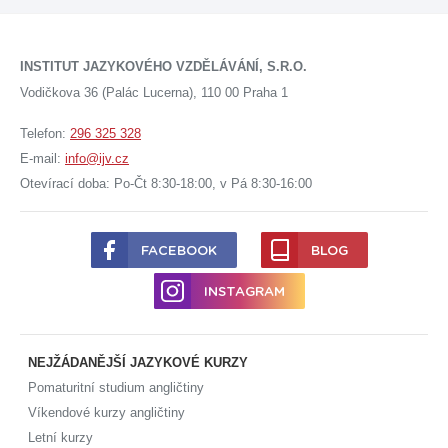
INSTITUT JAZYKOVÉHO VZDĚLÁVÁNÍ, S.R.O.
Vodičkova 36 (Palác Lucerna), 110 00 Praha 1
Telefon:
296 325 328
E-mail:
info@ijv.cz
Otevírací doba: Po-Čt 8:30-18:00, v Pá 8:30-16:00
FACEBOOK
BLOG
INSTAGRAM
NEJŽÁDANĚJŠÍ JAZYKOVÉ KURZY
Pomaturitní studium angličtiny
Víkendové kurzy angličtiny
Letní kurzy