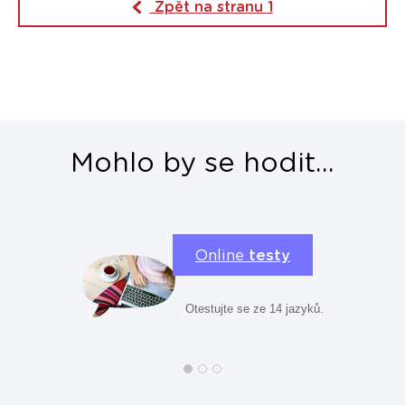
Zpět na stranu 1
Mohlo by se hodit...
Online
testy
Otestujte se ze 14 jazyků.