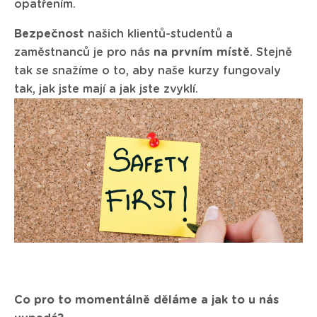
opatřením.
Bezpečnost
našich klientů-studentů a
zaměstnanců je pro nás
na prvním místě
. Stejně
tak se snažíme o to, aby naše kurzy fungovaly
tak, jak jste mají a jak jste zvyklí.
Co pro to momentálně děláme a jak to u nás