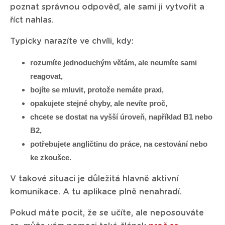
poznat správnou odpověď, ale sami ji vytvořit a
říct nahlas.
Typicky narazíte ve chvíli, kdy:
rozumíte jednoduchým větám, ale neumíte sami
reagovat,
bojíte se mluvit, protože nemáte praxi,
opakujete stejné chyby, ale nevíte proč,
chcete se dostat na vyšší úroveň, například B1 nebo
B2,
potřebujete angličtinu do práce, na cestování nebo
ke zkoušce.
V takové situaci je důležitá hlavně aktivní
komunikace. A tu aplikace plně nenahradí.
Pokud máte pocit, že se učíte, ale neposouváte