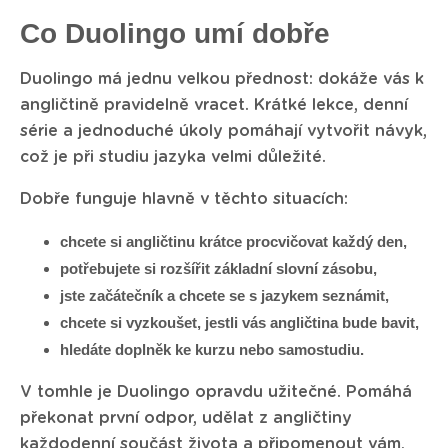
Co Duolingo umí dobře
Duolingo má jednu velkou přednost: dokáže vás k
angličtině pravidelně vracet. Krátké lekce, denní
série a jednoduché úkoly pomáhají vytvořit návyk,
což je při studiu jazyka velmi důležité.
Dobře funguje hlavně v těchto situacích:
chcete si angličtinu krátce procvičovat každý den,
potřebujete si rozšířit základní slovní zásobu,
jste začátečník a chcete se s jazykem seznámit,
chcete si vyzkoušet, jestli vás angličtina bude bavit,
hledáte doplněk ke kurzu nebo samostudiu.
V tomhle je Duolingo opravdu užitečné. Pomáhá
překonat první odpor, udělat z angličtiny
každodenní součást života a připomenout vám,