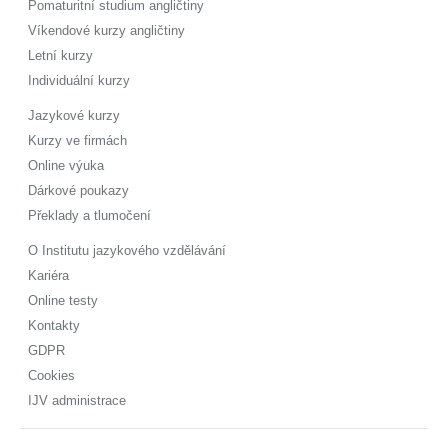
Pomaturitní studium angličtiny
Víkendové kurzy angličtiny
Letní kurzy
Individuální kurzy
Jazykové kurzy
Kurzy ve firmách
Online výuka
Dárkové poukazy
Překlady a tlumočení
O Institutu jazykového vzdělávání
Kariéra
Online testy
Kontakty
GDPR
Cookies
IJV administrace