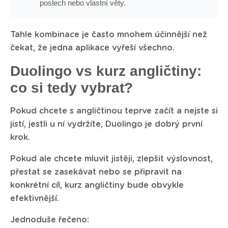
poslech nebo vlastní věty.
Tahle kombinace je často mnohem účinnější než
čekat, že jedna aplikace vyřeší všechno.
Duolingo vs kurz angličtiny:
co si tedy vybrat?
Pokud chcete s angličtinou teprve začít a nejste si
jistí, jestli u ní vydržíte, Duolingo je dobrý první
krok.
Pokud ale chcete mluvit jistěji, zlepšit výslovnost,
přestat se zasekávat nebo se připravit na
konkrétní cíl, kurz angličtiny bude obvykle
efektivnější.
Jednoduše řečeno: