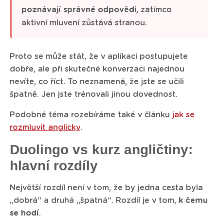
poznávají správné odpovědi
, zatímco
aktivní mluvení zůstává stranou.
Proto se může stát, že v aplikaci postupujete
dobře, ale při skutečné konverzaci najednou
nevíte, co říct. To neznamená, že jste se učili
špatně. Jen jste trénovali jinou dovednost.
Podobné téma rozebíráme také v článku
jak se
rozmluvit anglicky
.
Duolingo vs kurz angličtiny:
hlavní rozdíly
Největší rozdíl není v tom, že by jedna cesta byla
„dobrá“ a druhá „špatná“. Rozdíl je v tom,
k čemu
se hodí
.