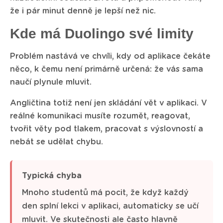
že i pár minut denně je lepší než nic.
Kde má Duolingo své limity
Problém nastává ve chvíli, kdy od aplikace čekáte
něco, k čemu není primárně určená: že vás sama
naučí plynule mluvit.
Angličtina totiž není jen skládání vět v aplikaci. V
reálné komunikaci musíte rozumět, reagovat,
tvořit věty pod tlakem, pracovat s výslovností a
nebát se udělat chybu.
Typická chyba
Mnoho studentů má pocit, že když každý
den splní lekci v aplikaci, automaticky se učí
mluvit. Ve skutečnosti ale často hlavně