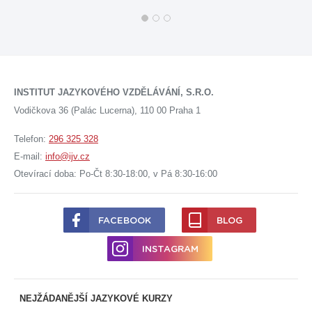
INSTITUT JAZYKOVÉHO VZDĚLÁVÁNÍ, S.R.O.
Vodičkova 36 (Palác Lucerna), 110 00 Praha 1
Telefon:
296 325 328
E-mail:
info@ijv.cz
Otevírací doba: Po-Čt 8:30-18:00, v Pá 8:30-16:00
FACEBOOK
BLOG
INSTAGRAM
NEJŽÁDANĚJŠÍ JAZYKOVÉ KURZY