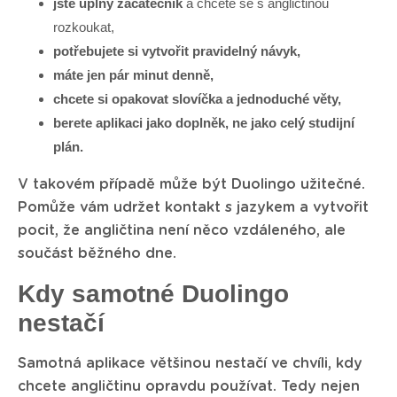
jste úplný začátečník
a chcete se s angličtinou
rozkoukat,
potřebujete si vytvořit pravidelný návyk,
máte jen pár minut denně,
chcete si opakovat slovíčka a jednoduché věty,
berete aplikaci jako doplněk, ne jako celý studijní
plán.
V takovém případě může být Duolingo užitečné.
Pomůže vám udržet kontakt s jazykem a vytvořit
pocit, že angličtina není něco vzdáleného, ale
součást běžného dne.
Kdy samotné Duolingo
nestačí
Samotná aplikace většinou nestačí ve chvíli, kdy
chcete angličtinu opravdu používat. Tedy nejen