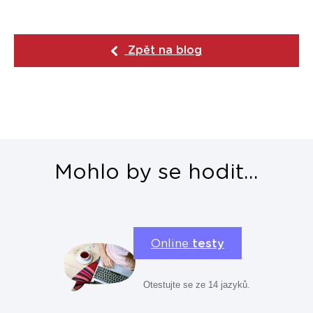
Zpět na blog
Mohlo by se hodit...
Online
testy
Otestujte se ze 14 jazyků.