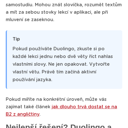
samostudiu. Mohou znát slovíčka, rozumět textům
a mít za sebou stovky lekcí v aplikaci, ale při
mluvení se zaseknou.
Tip
Pokud používáte Duolingo, zkuste si po
každé lekci jednu nebo dvě věty říct nahlas
vlastními slovy. Ne jen opakovat. Vytvořte
vlastní větu. Právě tím začíná aktivní
používání jazyka.
Pokud míříte na konkrétní úroveň, může vás
zajímat také článek
jak dlouho trvá dostat se na
B2 z angličtiny
.
Nejlepší řešení? Duolingo a