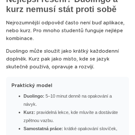
kurz nemusí stát proti sobě
Nejrozumnější odpověď často není buď aplikace,
nebo kurz. Pro mnoho studentů funguje nejlépe
kombinace.
Duolingo může sloužit jako krátký každodenní
doplněk. Kurz pak jako místo, kde se jazyk
skutečně používá, opravuje a rozvíjí.
Praktický model
Duolingo:
5–10 minut denně na opakování a
návyk.
Kurz:
pravidelná lekce, kde mluvíte a dostáváte
zpětnou vazbu.
Samostatná práce:
krátké opakování slovíček,