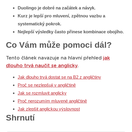
Duolingo je dobré na začátek a návyk.
Kurz je lepší pro mluvení, zpětnou vazbu a
systematický pokrok.
Nejlepší výsledky často přinese kombinace obojího.
Co Vám může pomoci dál?
Tento článek navazuje na hlavní přehled
jak
dlouho trvá naučit se anglicky
.
Jak dlouho trvá dostat se na B2 z angličtiny
Proč se nezlepšuji v angličtině
Jak se rozmluvit anglicky
Proč nerozumím mluvené angličtině
Jak zlepšit anglickou výslovnost
Shrnutí