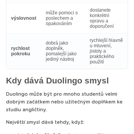
dostanete
může pomoci s
konkrétní
výslovnost
poslechem a
opravu a
opakováním
doporučení
rychlejší hlavně
dobrá jako
u mluvení,
rychlost
doplněk,
jistoty a
pokroku
pomalejší jako
praktického
jediný nástroj
použití
Kdy dává Duolingo smysl
Duolingo může být pro mnoho studentů velmi
dobrým začátkem nebo užitečným doplňkem ke
studiu angličtiny.
Největší smysl dává tehdy, když: