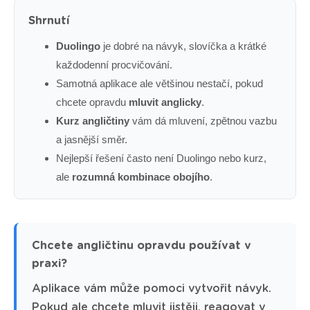
Shrnutí
Duolingo
je dobré na návyk, slovíčka a krátké
každodenní procvičování.
Samotná aplikace ale většinou nestačí, pokud
chcete opravdu
mluvit anglicky
.
Kurz angličtiny
vám dá mluvení, zpětnou vazbu
a jasnější směr.
Nejlepší řešení často není Duolingo nebo kurz,
ale
rozumná kombinace obojího
.
Chcete angličtinu opravdu používat v
praxi?
Aplikace vám může pomoci vytvořit návyk.
Pokud ale chcete mluvit jistěji, reagovat v