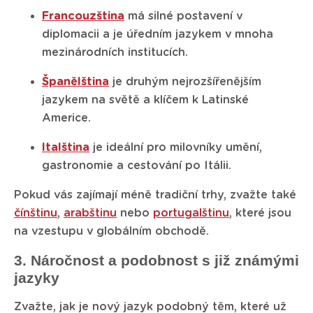
Francouzština
má silné postavení v
diplomacii a je úředním jazykem v mnoha
mezinárodních institucích.
Španělština
je druhým nejrozšířenějším
jazykem na světě a klíčem k Latinské
Americe.
Italština
je ideální pro milovníky umění,
gastronomie a cestování po Itálii.
Pokud vás zajímají méně tradiční trhy, zvažte také
čínštinu
,
arabštinu
nebo
portugalštinu
, které jsou
na vzestupu v globálním obchodě.
3. Náročnost a podobnost s již známými
jazyky
Zvažte, jak je nový jazyk podobný těm, které už