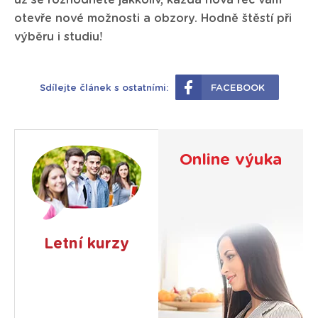
už se rozhodnete jakkoliv, každá nová řeč vám
otevře nové možnosti a obzory. Hodně štěstí při
výběru i studiu!
Sdílejte článek s ostatními:
FACEBOOK
Online výuka
Letní kurzy