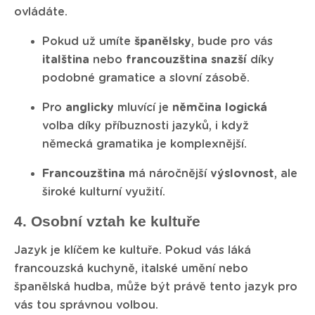
ovládáte.
Pokud už umíte
španělsky
, bude pro vás
italština
nebo
francouzština
snazší
díky
podobné gramatice a slovní zásobě.
Pro
anglicky
mluvící je
němčina
logická
volba díky příbuznosti jazyků, i když
německá gramatika je komplexnější.
Francouzština
má náročnější
výslovnost
, ale
široké kulturní využití.
4. Osobní vztah ke kultuře
Jazyk je klíčem ke kultuře. Pokud vás láká
francouzská kuchyně, italské umění nebo
španělská hudba, může být právě tento jazyk pro
vás tou správnou volbou.