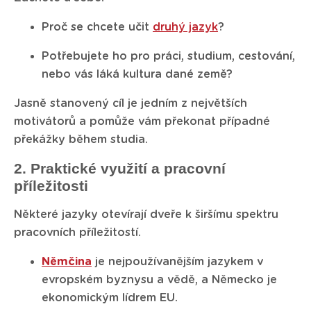
Proč se chcete učit
druhý jazyk
?
Potřebujete ho pro práci, studium, cestování,
nebo vás láká kultura dané země?
Jasně stanovený cíl je jedním z největších
motivátorů a pomůže vám překonat případné
překážky během studia.
2. Praktické využití a pracovní
příležitosti
Některé jazyky otevírají dveře k širšímu spektru
pracovních příležitostí.
Němčina
je nejpoužívanějším jazykem v
evropském byznysu a vědě, a Německo je
ekonomickým lídrem EU.