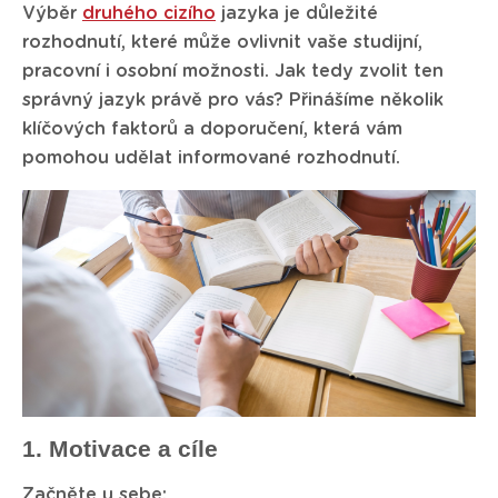
Výběr
druhého cizího
jazyka je důležité
rozhodnutí, které může ovlivnit vaše studijní,
pracovní i osobní možnosti. Jak tedy zvolit ten
správný jazyk právě pro vás? Přinášíme několik
klíčových faktorů a doporučení, která vám
pomohou udělat informované rozhodnutí.
1. Motivace a cíle
Začněte u sebe: