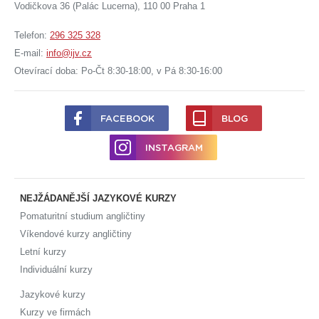
Vodičkova 36 (Palác Lucerna), 110 00 Praha 1
Telefon:
296 325 328
E-mail:
info@ijv.cz
Otevírací doba: Po-Čt 8:30-18:00, v Pá 8:30-16:00
FACEBOOK
BLOG
INSTAGRAM
NEJŽÁDANĚJŠÍ JAZYKOVÉ KURZY
Pomaturitní studium angličtiny
Víkendové kurzy angličtiny
Letní kurzy
Individuální kurzy
Jazykové kurzy
Kurzy ve firmách