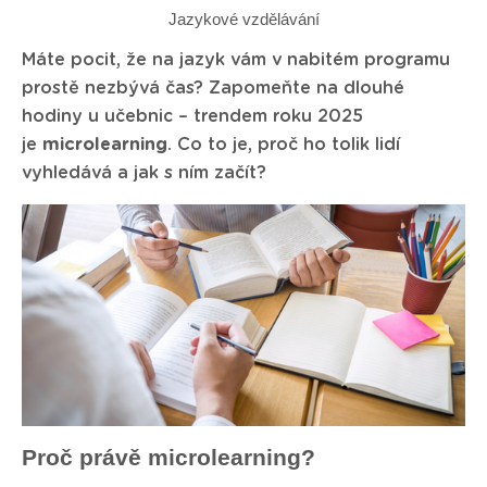
Jazykové vzdělávání
Máte pocit, že na jazyk vám v nabitém programu
prostě nezbývá čas? Zapomeňte na dlouhé
hodiny u učebnic – trendem roku 2025
je
microlearning
. Co to je, proč ho tolik lidí
vyhledává a jak s ním začít?
Proč právě microlearning?