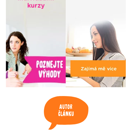
kurzy
Autor
článku