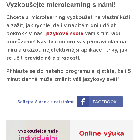
Vyzkoušejte microlearning s námi!
Chcete si microlearning vyzkoušet na vlastní kůži
a zažít, jak rychle jde i v nabitém dni udělat
pokrok? V naší
jazykové škole
vám s tím rádi
pomůžeme! Naši lektoři pro vás připraví plán na
míru a ukážou nejefektivnější aplikace i triky, jak
se učit pravidelně a s radostí.
Přihlaste se do našeho programu a zjistěte, že i 5
minut denně může změnit váš jazykový svět!
Sdílejte článek s ostatními:
FACEBOOK
vyzkoušejte naše
Online výuka
individuální