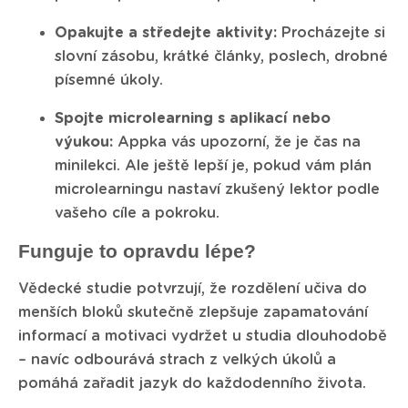
Opakujte a středejte aktivity:
Procházejte si
slovní zásobu, krátké články, poslech, drobné
písemné úkoly.
Spojte microlearning s aplikací nebo
výukou:
Appka vás upozorní, že je čas na
minilekci. Ale ještě lepší je, pokud vám plán
microlearningu nastaví zkušený lektor podle
vašeho cíle a pokroku.
Funguje to opravdu lépe?
Vědecké studie potvrzují, že rozdělení učiva do
menších bloků skutečně zlepšuje zapamatování
informací a motivaci vydržet u studia dlouhodobě
– navíc odbourává strach z velkých úkolů a
pomáhá zařadit jazyk do každodenního života.