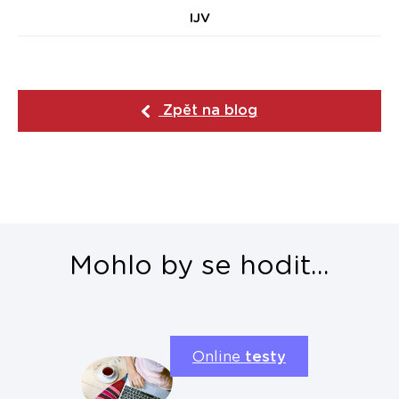
IJV
Zpět na blog
Mohlo by se hodit...
Online
testy