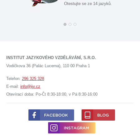
Otestujte se ze 14 jazyků.
INSTITUT JAZYKOVÉHO VZDĚLÁVÁNÍ, S.R.O.
Vodičkova 36 (Palác Lucerna), 110 00 Praha 1
Telefon:
296 325 328
E-mail:
info@ijv.cz
Otevírací doba: Po-Čt 8:30-18:00, v Pá 8:30-16:00
FACEBOOK
BLOG
INSTAGRAM