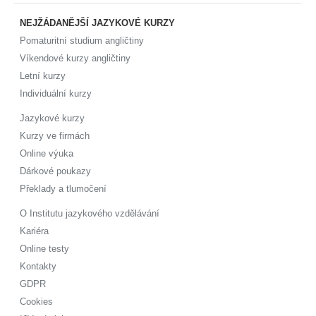
NEJŽÁDANĚJŠÍ JAZYKOVÉ KURZY
Pomaturitní studium angličtiny
Víkendové kurzy angličtiny
Letní kurzy
Individuální kurzy
Jazykové kurzy
Kurzy ve firmách
Online výuka
Dárkové poukazy
Překlady a tlumočení
O Institutu jazykového vzdělávání
Kariéra
Online testy
Kontakty
GDPR
Cookies