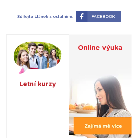
Sdílejte článek s ostatními:
FACEBOOK
Online výuka
Letní kurzy