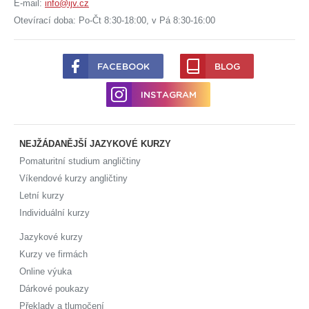
E-mail:
info@ijv.cz
Otevírací doba: Po-Čt 8:30-18:00, v Pá 8:30-16:00
FACEBOOK
BLOG
INSTAGRAM
NEJŽÁDANĚJŠÍ JAZYKOVÉ KURZY
Pomaturitní studium angličtiny
Víkendové kurzy angličtiny
Letní kurzy
Individuální kurzy
Jazykové kurzy
Kurzy ve firmách
Online výuka
Dárkové poukazy
Překlady a tlumočení