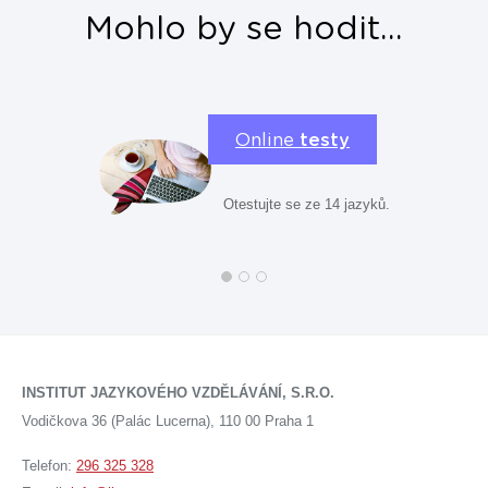
Mohlo by se hodit...
Online
testy
Otestujte se ze 14 jazyků.
INSTITUT JAZYKOVÉHO VZDĚLÁVÁNÍ, S.R.O.
Vodičkova 36 (Palác Lucerna), 110 00 Praha 1
Telefon:
296 325 328