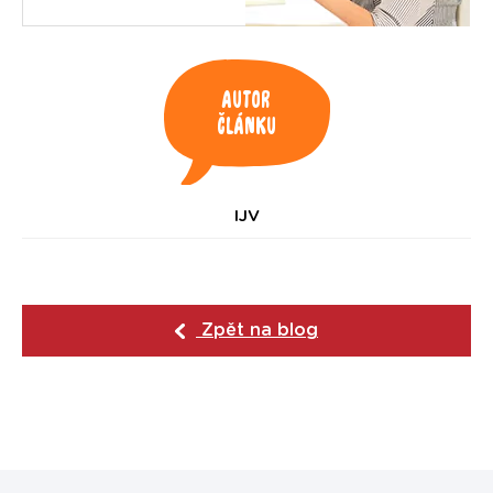
Autor
článku
IJV
Zpět na blog