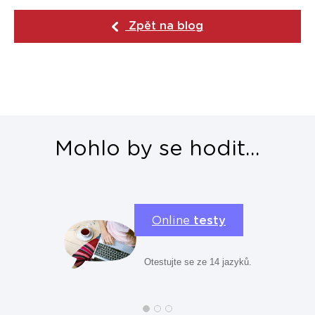
Zpět na blog
Mohlo by se hodit...
Online
testy
Otestujte se ze 14 jazyků.