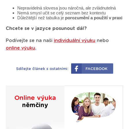
Nepravidelná slovesa jsou náročná, ale zvládnutelná
Nemá smysl učit se celý seznam bez kontextu
Důležitější než tabulka je
porozumění a použití v praxi
Chcete se v jazyce posunout dál?
Podívejte se na naši
individuální výuku
nebo
online výuku
.
Sdílejte článek s ostatními:
FACEBOOK
Online výuka
němčiny