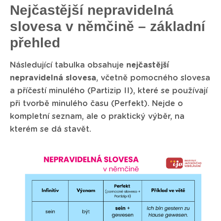
Nejčastější nepravidelná
slovesa v němčině – základní
přehled
Následující tabulka obsahuje
nejčastější
nepravidelná slovesa
, včetně pomocného slovesa
a příčestí minulého (Partizip II), které se používají
při tvorbě minulého času (Perfekt). Nejde o
kompletní seznam, ale o praktický výběr, na
kterém se dá stavět.