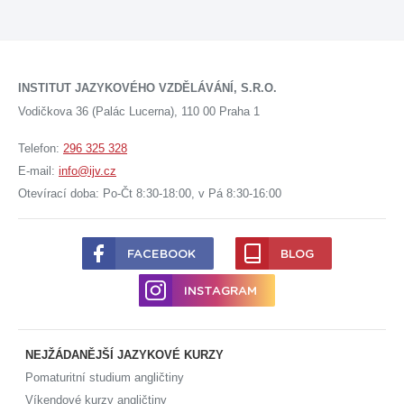
INSTITUT JAZYKOVÉHO VZDĚLÁVÁNÍ, S.R.O.
Vodičkova 36 (Palác Lucerna), 110 00 Praha 1
Telefon:
296 325 328
E-mail:
info@ijv.cz
Otevírací doba: Po-Čt 8:30-18:00, v Pá 8:30-16:00
FACEBOOK
BLOG
INSTAGRAM
NEJŽÁDANĚJŠÍ JAZYKOVÉ KURZY
Pomaturitní studium angličtiny
Víkendové kurzy angličtiny