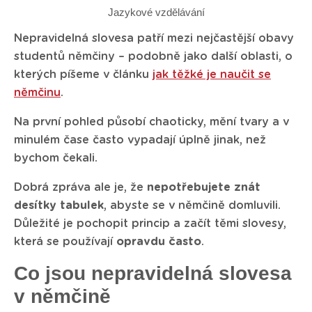
Jazykové vzdělávání
Nepravidelná slovesa patří mezi nejčastější obavy
studentů němčiny – podobně jako další oblasti, o
kterých píšeme v článku
jak těžké je naučit se
němčinu
.
Na první pohled působí chaoticky, mění tvary a v
minulém čase často vypadají úplně jinak, než
bychom čekali.
Dobrá zpráva ale je, že
nepotřebujete znát
desítky tabulek
, abyste se v němčině domluvili.
Důležité je pochopit princip a začít těmi slovesy,
která se používají
opravdu často
.
Co jsou nepravidelná slovesa
v němčině