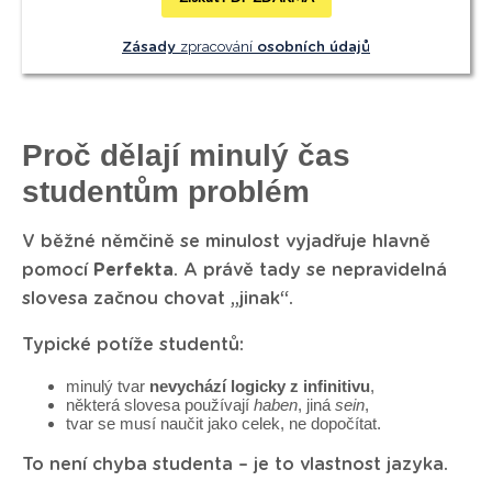
zpracování
Zásady
osobních údajů
Proč dělají minulý čas
studentům problém
V běžné němčině se minulost vyjadřuje hlavně
pomocí
Perfekta
. A právě tady se nepravidelná
slovesa začnou chovat „jinak“.
Typické potíže studentů:
minulý tvar
nevychází logicky z infinitivu
,
některá slovesa používají
haben
, jiná
sein
,
tvar se musí naučit jako celek, ne dopočítat.
To není chyba studenta – je to vlastnost jazyka.