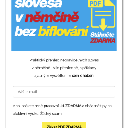
Praktický přehled nepravidelných sloves
v němčině. Vše přehledně, s příklady
a jasným vysvětlením
sein x haben
.
Ano, pošlete mně
pracovní list ZDARMA
a občasné tipy na
efektivní výuku. Žádný spam.
Získat PDF ZDARMA