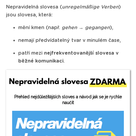
Nepravidelná slovesa (
unregelmäßige Verben
)
jsou slovesa, která:
mění kmen (např.
gehen → gegangen
),
nemají předvídatelný tvar v minulém čase,
patří mezi
nejfrekventovanější slovesa v
běžné komunikaci
.
Přehled nejdůležitějších sloves a návod jak se je rychle
naučit