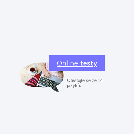
Online
testy
Otestujte se ze 14
jazyků.