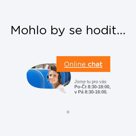
Mohlo by se hodit...
Online
chat
Jsme tu pro vás
Po-Čt 8:30-18:00,
v Pá 8:30-16:00.