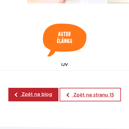
Autor
článku
IJV
Zpět na blog
Zpět na stranu 15