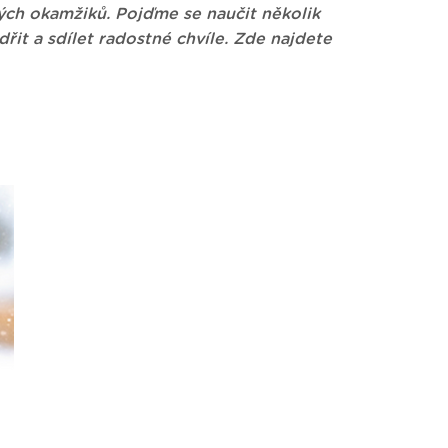
ch okamžiků. Pojďme se naučit několik
dřit a sdílet radostné chvíle. Zde najdete