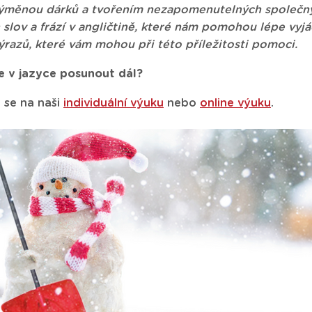
 výměnou dárků a tvořením nezapomenutelných společný
 slov a frází v angličtině, které nám pomohou lépe vyjá
ýrazů, které vám mohou při této příležitosti pomoci.
e v jazyce posunout dál?
 se na naši
individuální výuku
nebo
online výuku
.