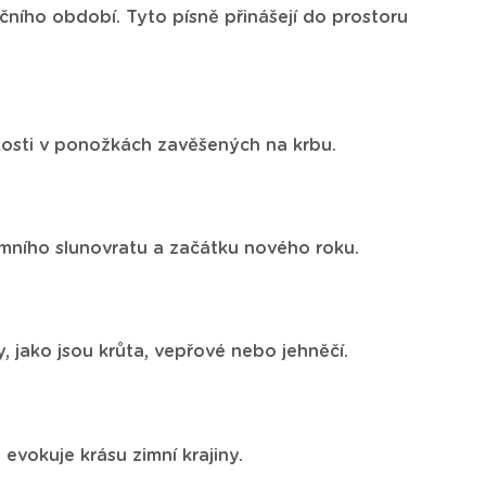
očního období. Tyto písně přinášejí do prostoru
kosti v ponožkách zavěšených na krbu.
imního slunovratu a začátku nového roku.
 jako jsou krůta, vepřové nebo jehněčí.
vokuje krásu zimní krajiny.