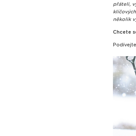
přáteli,
klíčových
několik v
Chcete s
Podívejte