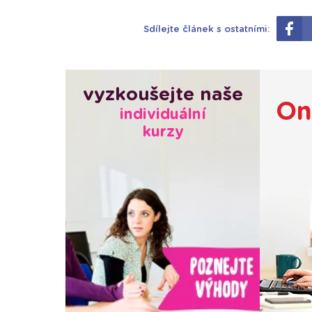
Sdílejte článek s ostatními:
vyzkoušejte naše
On
individuální
kurzy