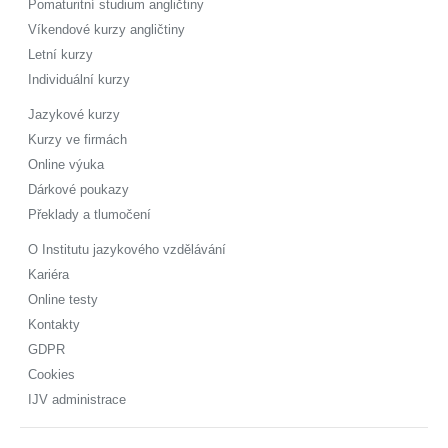
Pomaturitní studium angličtiny
Víkendové kurzy angličtiny
Letní kurzy
Individuální kurzy
Jazykové kurzy
Kurzy ve firmách
Online výuka
Dárkové poukazy
Překlady a tlumočení
O Institutu jazykového vzdělávání
Kariéra
Online testy
Kontakty
GDPR
Cookies
IJV administrace