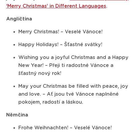
‘Merry Christmas’ in Different Languages
.
Angličtina
Merry Christmas! – Veselé Vánoce!
Happy Holidays! – Šťastné svátky!
Wishing you a joyful Christmas and a Happy
New Year! – Přeji ti radostné Vánoce a
šťastný nový rok!
May your Christmas be filled with peace, joy
and love. – Ať jsou tvé Vánoce naplněné
pokojem, radostí a láskou.
Němčina
Frohe Weihnachten! – Veselé Vánoce!