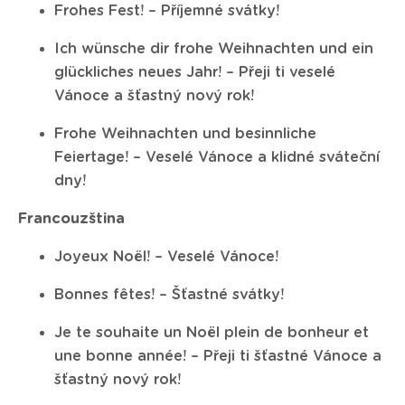
Frohes Fest! – Příjemné svátky!
Ich wünsche dir frohe Weihnachten und ein
glückliches neues Jahr! – Přeji ti veselé
Vánoce a šťastný nový rok!
Frohe Weihnachten und besinnliche
Feiertage! – Veselé Vánoce a klidné sváteční
dny!
Francouzština
Joyeux Noël! – Veselé Vánoce!
Bonnes fêtes! – Šťastné svátky!
Je te souhaite un Noël plein de bonheur et
une bonne année! – Přeji ti šťastné Vánoce a
šťastný nový rok!