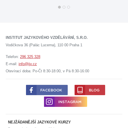
INSTITUT JAZYKOVÉHO VZDĚLÁVÁNÍ, S.R.O.
Vodičkova 36 (Palác Lucerna), 110 00 Praha 1
Telefon:
296 325 328
E-mail:
info@ijv.cz
Otevírací doba: Po-Čt 8:30-18:00, v Pá 8:30-16:00
FACEBOOK
BLOG
INSTAGRAM
NEJŽÁDANĚJŠÍ JAZYKOVÉ KURZY