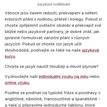
Jazykové vzdělávání
Vánoce jsou časem radosti, překvapení a sdílení
krásných přání s rodinou, přáteli i kolegy. Pokud si
chcete zpříjemnit sváteční období a překvapit své
blízké nebo jazykové partnery, je dobré znát, jak
správně formulovat vánoční přání v různých
jazycích. Pokud se chcete cizí jazyk učit
dlouhodobě, podívejte se také na naše
jazykové
kurzy
.
Chcete se jazyk naučit hlouběji a mluvit plynule?
Vyzkoušejte naši
individuální výuku na míru
nebo
online výuku
.
Pojďme se podívat na typické fráze a pozdravy v
angličtině, němčině, francouzštině a španělštině –
a také si připravíme jednoduché šablony, které