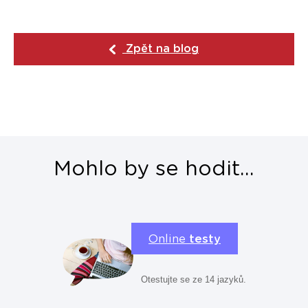
Zpět na blog
Mohlo by se hodit...
Online
testy
Otestujte se ze 14 jazyků.