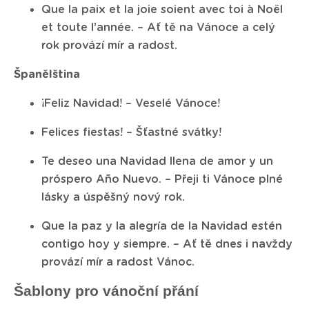
Que la paix et la joie soient avec toi à Noël
et toute l’année. – Ať tě na Vánoce a celý
rok provází mír a radost.
Španělština
¡Feliz Navidad! – Veselé Vánoce!
Felices fiestas! – Šťastné svátky!
Te deseo una Navidad llena de amor y un
próspero Año Nuevo. – Přeji ti Vánoce plné
lásky a úspěšný nový rok.
Que la paz y la alegría de la Navidad estén
contigo hoy y siempre. – Ať tě dnes i navždy
provází mír a radost Vánoc.
Šablony pro vánoční přání