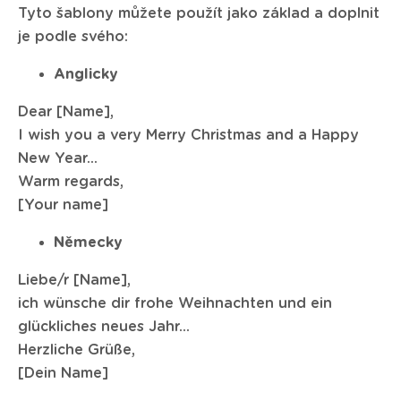
Tyto šablony můžete použít jako základ a doplnit
je podle svého:
Anglicky
Dear [Name],
I wish you a very Merry Christmas and a Happy
New Year...
Warm regards,
[Your name]
Německy
Liebe/r [Name],
ich wünsche dir frohe Weihnachten und ein
glückliches neues Jahr...
Herzliche Grüße,
[Dein Name]