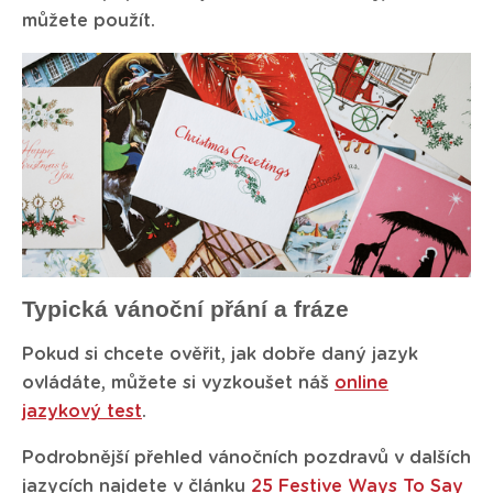
můžete použít.
Typická vánoční přání a fráze
Pokud si chcete ověřit, jak dobře daný jazyk
ovládáte, můžete si vyzkoušet náš
online
jazykový test
.
Podrobnější přehled vánočních pozdravů v dalších
jazycích najdete v článku
25 Festive Ways To Say