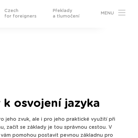
Czech
Překlady
MENU
for foreigners
a tlumočení
y k osvojení jazyka
ro jeho zvuk, ale i pro jeho praktické využití při
nu, začít se základy je tou správnou cestou. V
ré vám pomohou postavit pevnou základnu pro