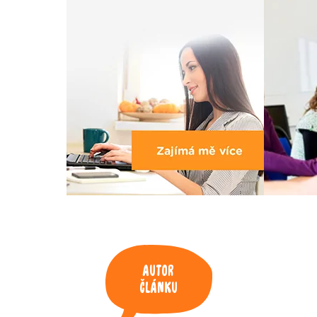
Autor
článku