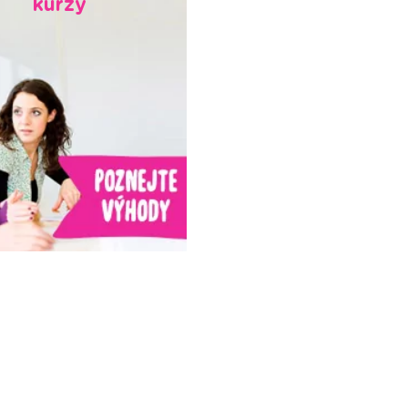
kurzy