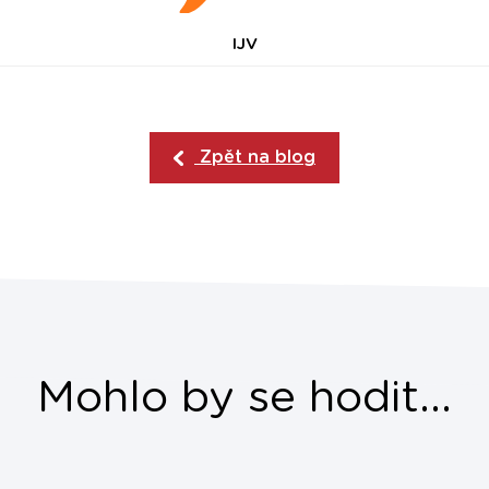
IJV
Zpět na blog
Mohlo by se hodit...