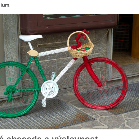
dium.