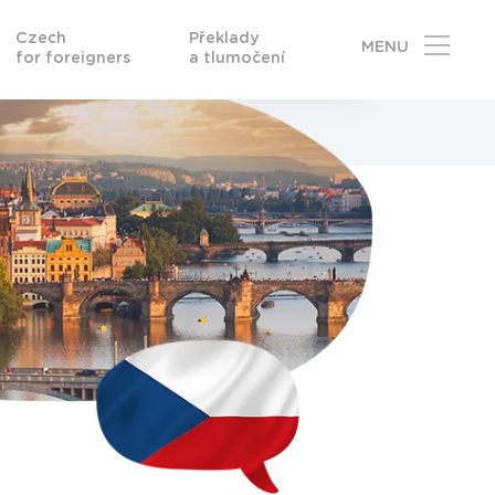
Czech
Překlady
MENU
for foreigners
a tlumočení