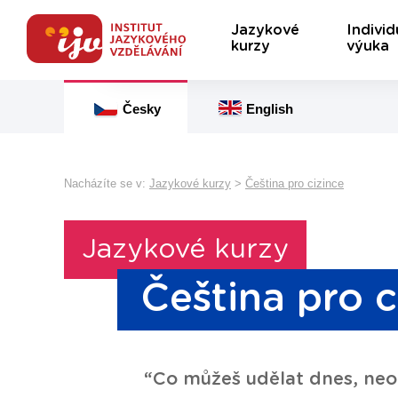
Jazykové
Individ
kurzy
výuka
Česky
English
Nacházíte se v:
Jazykové kurzy
>
Čeština pro cizince
Jazykové kurzy
Čeština pro c
“Co můžeš udělat dnes, neod