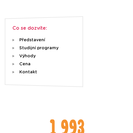
Co se dozvíte:
Představení
Studijní programy
Výhody
Cena
Kontakt
1 993