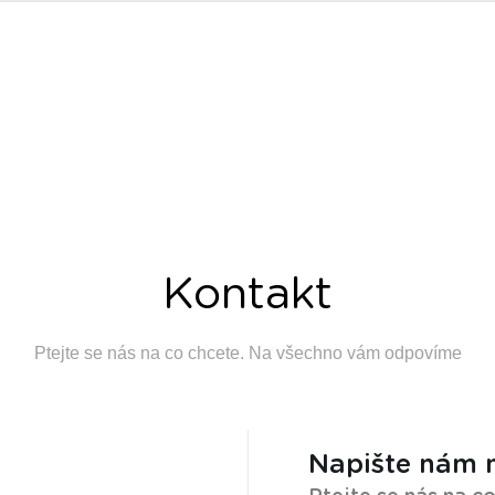
Kontakt
Ptejte se nás na co chcete. Na všechno vám odpovíme
Napište nám 