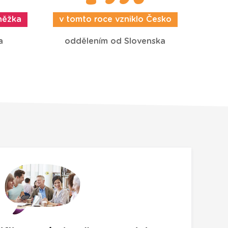
Sněžka
v tomto roce vzniklo Česko
a
oddělením od Slovenska