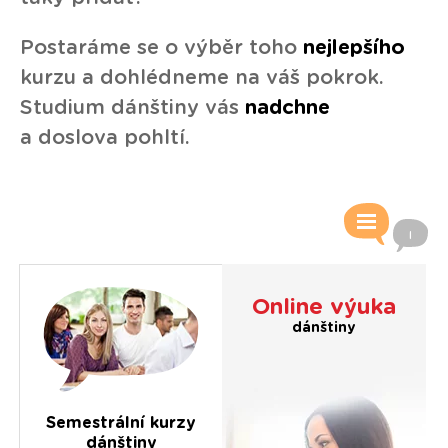
Postaráme se o výběr toho
nejlepšího
kurzu a dohlédneme na váš pokrok.
Studium dánštiny vás
nadchne
a doslova pohltí.
Online výuka
dánštiny
Semestrální kurzy
dánštiny