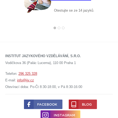
Otestujte se ze 14 jazyků.
INSTITUT JAZYKOVÉHO VZDĚLÁVÁNÍ, S.R.O.
Vodičkova 36 (Palác Lucerna), 110 00 Praha 1
Telefon:
296 325 328
E-mail:
info@ijv.cz
Otevírací doba: Po-Čt 8:30-18:00, v Pá 8:30-16:00
FACEBOOK
BLOG
INSTAGRAM