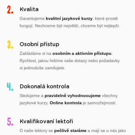
Kvalita
Garantujeme
kvalitní jazykové kurzy
, které prostě
fungují. Nechceme být největší, chceme být nejlepší.
Osobní přístup
Zakládáme si na
osobním a aktivním přístupu
.
Rychlost, jakou řešíme vaše dotazy nebo požadavky
si jednoduše zamilujete.
Dokonalá kontrola
Sledujeme a
pravidelně vyhodnocujeme
všechny
jazykové kurzy.
Online kontrola
je samozřejmostí.
Kvalifikovaní lektoři
O naše lektory se
pečlivě staráme
a mají se u nás jako