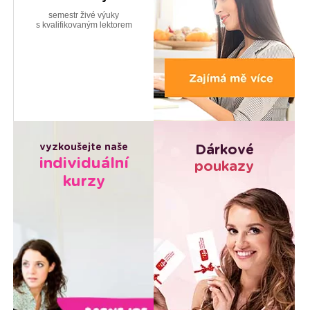
semestr živé výuky
s kvalifikovaným lektorem
vyzkoušejte naše
Dárkové
individuální
poukazy
kurzy