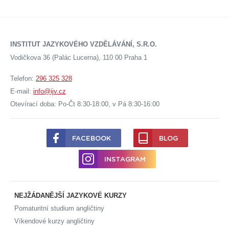
INSTITUT JAZYKOVÉHO VZDĚLÁVÁNÍ, S.R.O.
Vodičkova 36 (Palác Lucerna), 110 00 Praha 1
Telefon:
296 325 328
E-mail:
info@ijv.cz
Otevírací doba: Po-Čt 8:30-18:00, v Pá 8:30-16:00
FACEBOOK
BLOG
INSTAGRAM
NEJŽÁDANĚJŠÍ JAZYKOVÉ KURZY
Pomaturitní studium angličtiny
Víkendové kurzy angličtiny