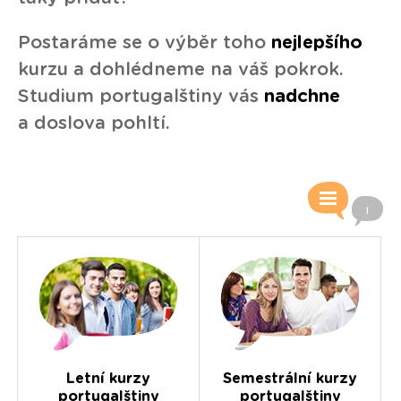
Postaráme se o výběr toho
nejlepšího
kurzu a dohlédneme na váš pokrok.
Studium portugalštiny vás
nadchne
a doslova pohltí.
Letní kurzy
Semestrální kurzy
portugalštiny
portugalštiny