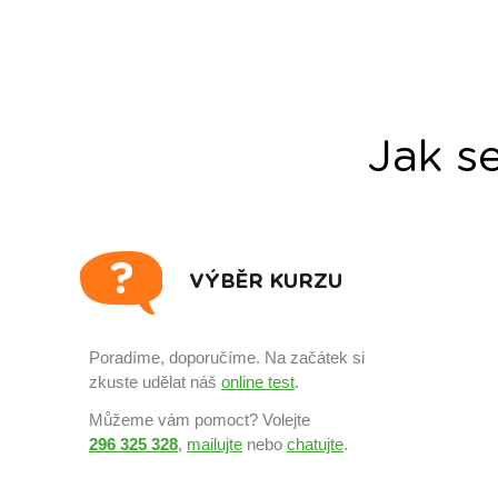
Jak s
VÝBĚR KURZU
Poradíme, doporučíme. Na začátek si
zkuste udělat náš
online test
.
Můžeme vám pomoct? Volejte
296 325 328
,
mailujte
nebo
chatujte
.