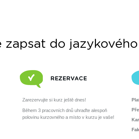
e zapsat do jazykového
REZERVACE
Zarezervujte si kurz ještě dnes!
Pla
Pře
Během 3 pracovních dnů uhraďte alespoň
polovinu kurzovného a místo v kurzu je vaše!
Kar
Fak