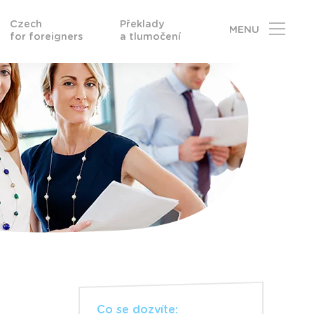
Czech
Překlady
MENU
for foreigners
a tlumočení
Co se dozvíte: