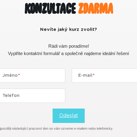
Konzultace
zdarma
Nevíte jaký kurz zvolit?
Rádi vám poradíme!
Vyplňte kontaktní formulář a společně najdeme ideální řešení
Jméno
E-mail
Telefon
Odeslat
jpozději následující pracovní den se vám ozveme e-mailem nebo telefonicky.