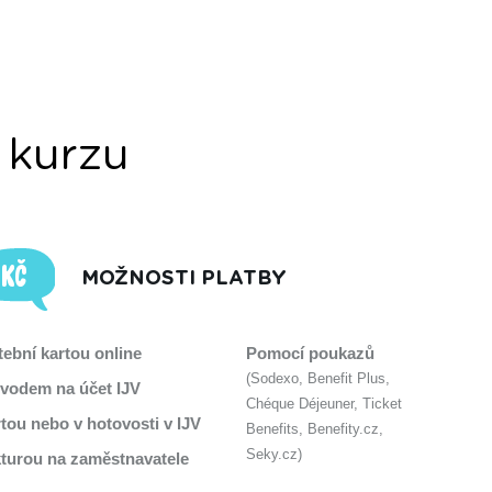
 kurzu
MOŽNOSTI PLATBY
tební kartou online
Pomocí poukazů
(Sodexo, Benefit Plus,
vodem na účet IJV
Chéque Déjeuner, Ticket
tou nebo v hotovosti v IJV
Benefits, Benefity.cz,
Seky.cz)
turou na zaměstnavatele