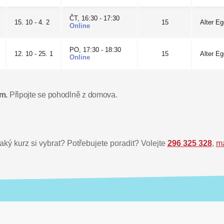
ČT, 16:30 - 17:30
15. 10 - 4. 2
15
Alter Eg
Online
PO, 17:30 - 18:30
12. 10 - 25. 1
15
Alter E
Online
em.
Připojte se pohodlně z domova.
jaký kurz si vybrat? Potřebujete poradit? Volejte
296 325 328
,
ma