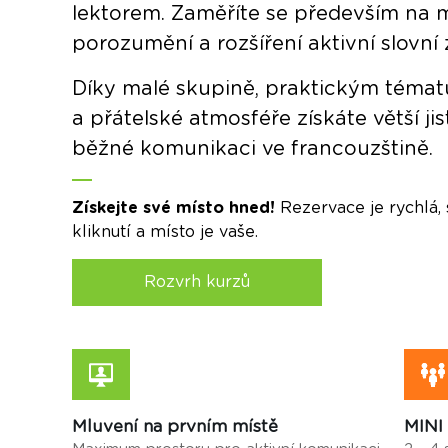
lektorem. Zaměříte se především na m
porozumění a rozšíření aktivní slovní
Díky malé skupině, praktickým téma
a přátelské atmosféře získáte větší jis
běžné komunikaci ve francouzštině.
Získejte své místo hned!
Rezervace je rychlá, 
kliknutí a místo je vaše.
Rozvrh kurzů
Mluvení na prvním místě
MINI