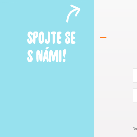
SPOJTE SE
S NÁMI!
Ne