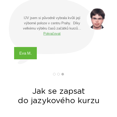
IJV jsem si původně vybrala kvůli její
výborné poloze v centru Prahy. Díky
velkému výběru časů začátků kurzů…
Pokračovat
Eva M.
Jak se zapsat
do jazykového kurzu