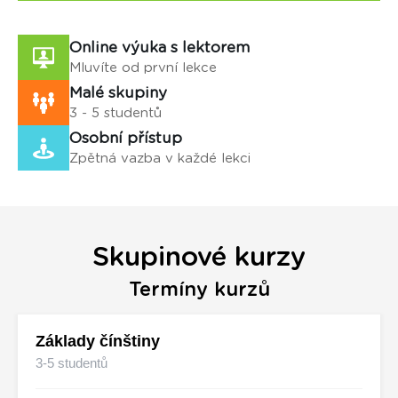
Online výuka s lektorem
Mluvíte od první lekce
Malé skupiny
3 - 5 studentů
Osobní přístup
Zpětná vazba v každé lekci
Skupinové kurzy
Termíny kurzů
Základy čínštiny
3-5 studentů