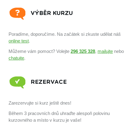
VÝBĚR KURZU
Poradíme, doporučíme. Na začátek si zkuste udělat náš
online test
.
Můžeme vám pomoct? Volejte
296 325 328
,
mailujte
nebo
chatujte
.
REZERVACE
Zarezervujte si kurz ještě dnes!
Během 3 pracovních dnů uhraďte alespoň polovinu
kurzovného a místo v kurzu je vaše!