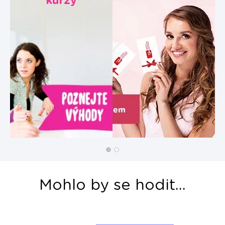
kurzy
Mohlo by se hodit...