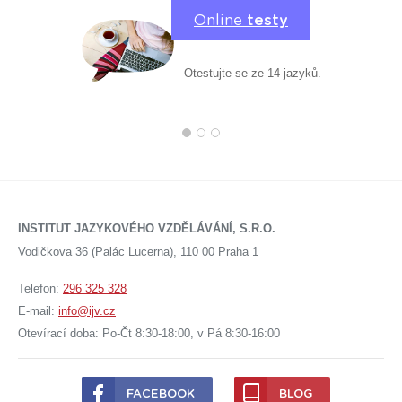
Online
testy
Otestujte se ze 14 jazyků.
INSTITUT JAZYKOVÉHO VZDĚLÁVÁNÍ, S.R.O.
Vodičkova 36 (Palác Lucerna), 110 00 Praha 1
Telefon:
296 325 328
E-mail:
info@ijv.cz
Otevírací doba: Po-Čt 8:30-18:00, v Pá 8:30-16:00
FACEBOOK
BLOG