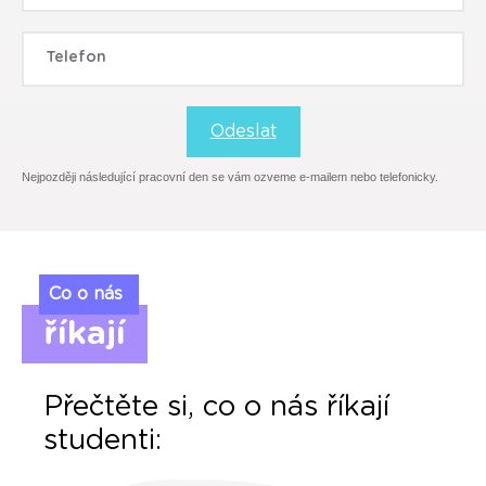
Telefon
Odeslat
Nejpozději následující pracovní den se vám ozveme e-mailem nebo telefonicky.
Co o nás
říkají
Přečtěte si, co o nás říkají
studenti: