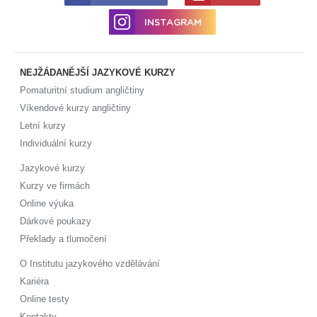
INSTAGRAM
NEJŽÁDANĚJŠÍ JAZYKOVÉ KURZY
Pomaturitní studium angličtiny
Víkendové kurzy angličtiny
Letní kurzy
Individuální kurzy
Jazykové kurzy
Kurzy ve firmách
Online výuka
Dárkové poukazy
Překlady a tlumočení
O Institutu jazykového vzdělávání
Kariéra
Online testy
Kontakty