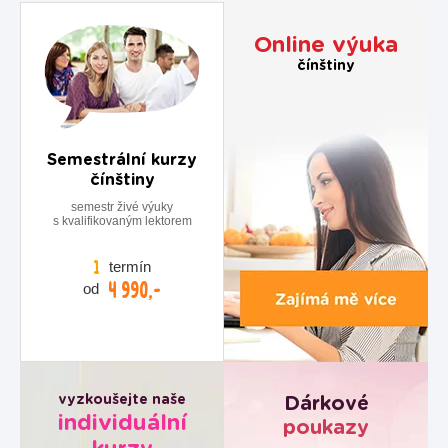
Online výuka
čínštiny
Semestrální kurzy
čínštiny
semestr živé výuky
s kvalifikovaným lektorem
termín
1
4 990,-
od
vyzkoušejte naše
Dárkové
individuální
poukazy