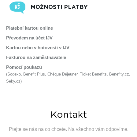
MOŽNOSTI PLATBY
Platební kartou online
Převodem na účet IJV
Kartou nebo v hotovosti v IJV
Fakturou na zaměstnavatele
Pomocí poukazů
(Sodexo, Benefit Plus, Chéque Déjeuner, Ticket Benefits, Benefity.cz,
Seky.cz)
Kontakt
Ptejte se nás na co chcete. Na všechno vám odpovíme.