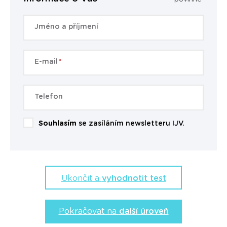
Jméno a příjmení
E-mail
Telefon
Souhlasím
se zasíláním newsletteru IJV.
Ukončit a
vyhodnotit test
Pokračovat na
další úroveň