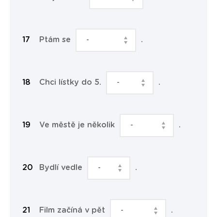
Ptám se
.
Chci lístky do 5.
.
Ve městě je několik
.
Bydlí vedle
.
Film začíná v pět
.