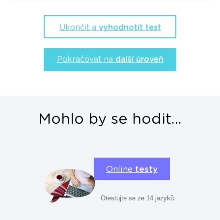
Ukončit a
vyhodnotit test
Pokračovat na
další úroveň
Mohlo by se hodit...
Online
testy
Otestujte se ze 14 jazyků.