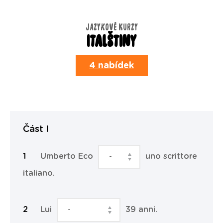
JAZYKOVÉ KURZY
ITALŠTINY
4 nabídek
Část I
Umberto Eco
uno scrittore
italiano.
Lui
39 anni.