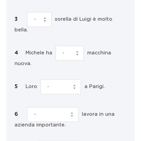
sorella di Luigi è molto
bella.
Michele ha
macchina
nuova.
Loro
a Parigi.
lavora in una
azienda importante.