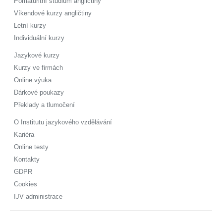
Pomaturitní studium angličtiny
Víkendové kurzy angličtiny
Letní kurzy
Individuální kurzy
Jazykové kurzy
Kurzy ve firmách
Online výuka
Dárkové poukazy
Překlady a tlumočení
O Institutu jazykového vzdělávání
Kariéra
Online testy
Kontakty
GDPR
Cookies
IJV administrace