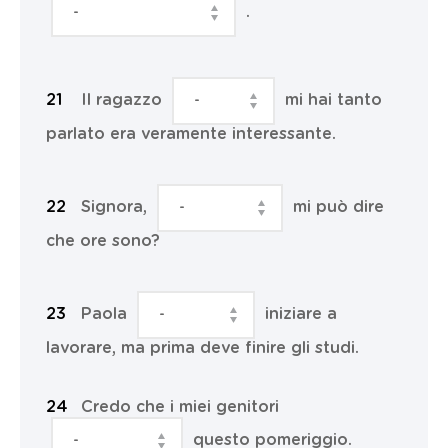
.
Il ragazzo
mi hai tanto
parlato era veramente interessante.
Signora,
mi può dire
che ore sono?
Paola
iniziare a
lavorare, ma prima deve finire gli studi.
Credo che i miei genitori
questo pomeriggio.