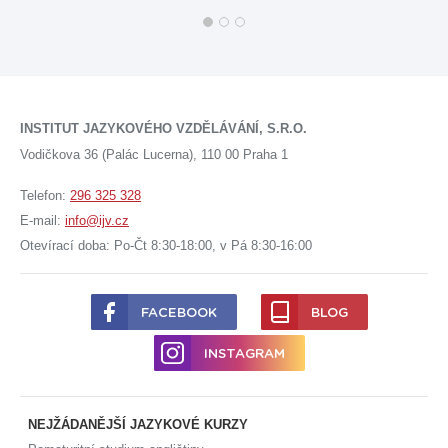
INSTITUT JAZYKOVÉHO VZDĚLÁVÁNÍ, S.R.O.
Vodičkova 36 (Palác Lucerna), 110 00 Praha 1
Telefon:
296 325 328
E-mail:
info@ijv.cz
Otevírací doba: Po-Čt 8:30-18:00, v Pá 8:30-16:00
FACEBOOK
BLOG
INSTAGRAM
NEJŽÁDANĚJŠÍ JAZYKOVÉ KURZY