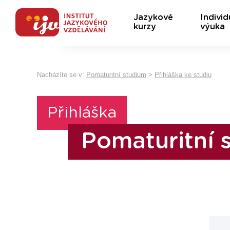
Jazykové
Individ
kurzy
výuka
Nacházíte se v:
Pomaturitní studium
>
Přihláška ke studiu
Přihláška
Pomaturitní 