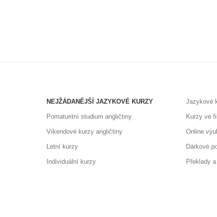
NEJŽÁDANĚJŠÍ JAZYKOVÉ KURZY
Jazykové 
Pomaturitní studium angličtiny
Kurzy ve f
Víkendové kurzy angličtiny
Online výu
Letní kurzy
Dárkové p
Individuální kurzy
Překlady a