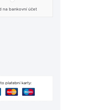
d na bankovní účet
o platební karty: