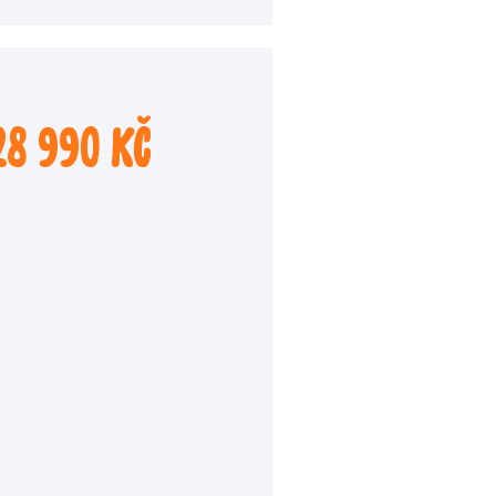
28 990 Kč