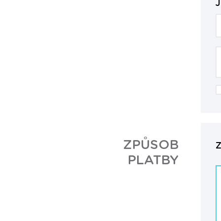
J
ZPŮSOB
Z
PLATBY