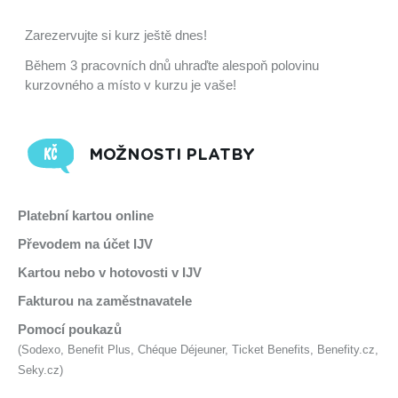
Zarezervujte si kurz ještě dnes!
Během 3 pracovních dnů uhraďte alespoň polovinu
kurzovného a místo v kurzu je vaše!
MOŽNOSTI PLATBY
Platební kartou online
Převodem na účet IJV
Kartou nebo v hotovosti v IJV
Fakturou na zaměstnavatele
Pomocí poukazů
(Sodexo, Benefit Plus, Chéque Déjeuner, Ticket Benefits, Benefity.cz,
Seky.cz)