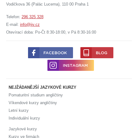
Vodičkova 36 (Palác Lucerna), 110 00 Praha 1
Telefon:
296 325 328
E-mail:
info@ijv.cz
Otevírací doba: Po-Čt 8:30-18:00, v Pá 8:30-16:00
FACEBOOK
BLOG
INSTAGRAM
NEJŽÁDANĚJŠÍ JAZYKOVÉ KURZY
Pomaturitní studium angličtiny
Víkendové kurzy angličtiny
Letní kurzy
Individuální kurzy
Jazykové kurzy
Kurzy ve firmách