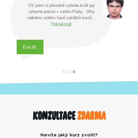
IJV jsem si původně vybrala kvůli její
výborné poloze v centru Prahy. Díky
velkému výběru časů začátků kurzů…
Pokračovat
Eva M.
Konzultace
zdarma
Nevíte jaký kurz zvolit?