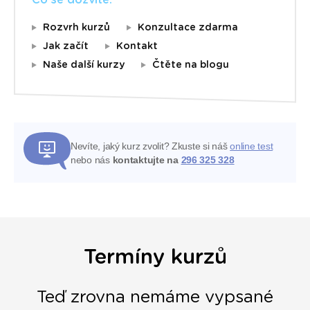
Co se dozvíte:
Rozvrh kurzů
Konzultace zdarma
Jak začít
Kontakt
Naše další kurzy
Čtěte na blogu
Nevíte, jaký kurz zvolit? Zkuste si náš
online test
nebo nás
kontaktujte na
296 325 328
Termíny kurzů
Teď zrovna nemáme vypsané