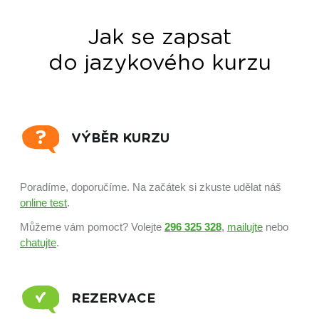
Jak se zapsat
do jazykového kurzu
VÝBĚR KURZU
Poradíme, doporučíme. Na začátek si zkuste udělat náš
online test
.
Můžeme vám pomoct? Volejte
296 325 328
,
mailujte
nebo
chatujte
.
REZERVACE