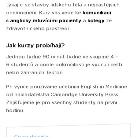
týkající se stavby lidského těla a nejčastějších
onemocnění. Kurz vás vede ke
komunikaci
s anglicky mluvícími pacienty
a
kolegy
ze
zdravotnického prostředí.
Jak kurzy probíhají?
Jednou týdně 90 minut týdně ve skupině 4 –
6 studentů a podle pokročilosti je vyučují čeští
nebo zahraniční lektoři.
Při výuce používáme učebnici English in Medicine
od nakladatelství Cambridge University Press.
Zajišťujeme je pro všechny studenty na první
hodinu.