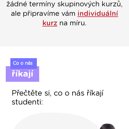
žádné termíny skupinových kurzů,
ale připravíme vám
individuální
kurz
na míru.
Co o nás
říkají
Přečtěte si, co o nás říkají
studenti: