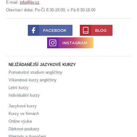
E-mail:
info@ijv.cz
Otevírací doba: Po-Čt 8:30-18:00, v Pá 8:30-16:00
FACEBOOK
BLOG
INSTAGRAM
NEJŽÁDANĚJŠÍ JAZYKOVÉ KURZY
Pomaturitní studium angličtiny
Víkendové kurzy angličtiny
Letní kurzy
Individuální kurzy
Jazykové kurzy
Kurzy ve firmách
Online výuka
Dárkové poukazy
Překlady a tlumočení