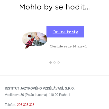
Mohlo by se hodit...
Online
testy
Otestujte se ze 14 jazyků.
INSTITUT JAZYKOVÉHO VZDĚLÁVÁNÍ, S.R.O.
Vodičkova 36 (Palác Lucerna), 110 00 Praha 1
Telefon:
296 325 328