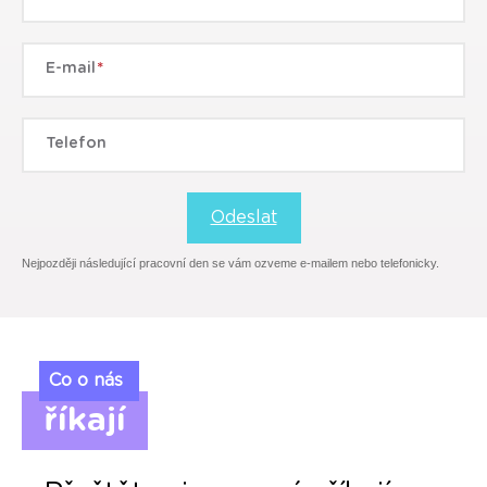
E-mail
Telefon
Odeslat
Nejpozději následující pracovní den se vám ozveme e-mailem nebo telefonicky.
Co o nás
říkají