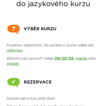
do jazykového kurzu
VÝBĚR KURZU
Poradíme, doporučíme. Na začátek si zkuste udělat náš
online test
.
Můžeme vám pomoct? Volejte
296 325 328
,
mailujte
nebo
chatujte
.
REZERVACE
Zarezervujte si kurz ještě dnes!