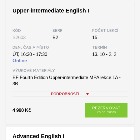
Upper-intermediate English I
KÓD
SERR
POČET LEKCÍ
S2603
B2
15
DEN, ČAS A MÍSTO
TERMÍN
ÚT, 16:30 - 17:30
13. 10 - 2. 2
Online
VÝUKOVÉ MATERIÁLY
EF Fourth Edition Upper-intermediate MPA lekce 1A -
3B
PODROBNOSTI
REZERVOVAT
4 990 Kč
volná místa
Advanced English I