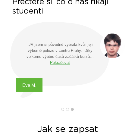
Přečtěte si, co o nás říkají
studenti:
IJV jsem si původně vybrala kvůli její
výborné poloze v centru Prahy. Díky
velkému výběru časů začátků kurzů…
Pokračovat
Eva M.
Jak se zapsat