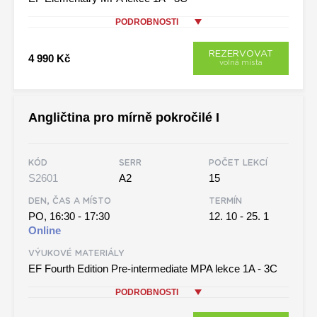
PODROBNOSTI
REZERVOVAT
4 990 Kč
volná místa
Angličtina pro mírně pokročilé I
KÓD
SERR
POČET LEKCÍ
S2601
A2
15
DEN, ČAS A MÍSTO
TERMÍN
PO, 16:30 - 17:30
12. 10 - 25. 1
Online
VÝUKOVÉ MATERIÁLY
EF Fourth Edition Pre-intermediate MPA lekce 1A - 3C
PODROBNOSTI