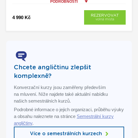
PODROBNOSTI
REZERVOVAT
4 990 Kč
volná místa
Chcete angličtinu zlepšit
komplexně?
Konverzační kurzy jsou zaměřeny především
na mluvení. Níže najdete také aktuální nabídku
našich semestrálních kurzů.
Podrobné informace o jejich organizaci, průběhu výuky
a obsahu naleznete na stránce
Semestrální kurzy
angličtiny
.
Více o semestrálních kurzech