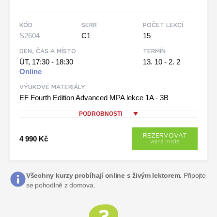
KÓD
SERR
POČET LEKCÍ
S2604
C1
15
DEN, ČAS A MÍSTO
TERMÍN
ÚT, 17:30 - 18:30
13. 10 - 2. 2
Online
VÝUKOVÉ MATERIÁLY
EF Fourth Edition Advanced MPA lekce 1A - 3B
PODROBNOSTI
REZERVOVAT
4 990 Kč
volná místa
Všechny kurzy probíhají online s živým lektorem.
Připojte
se pohodlně z domova.