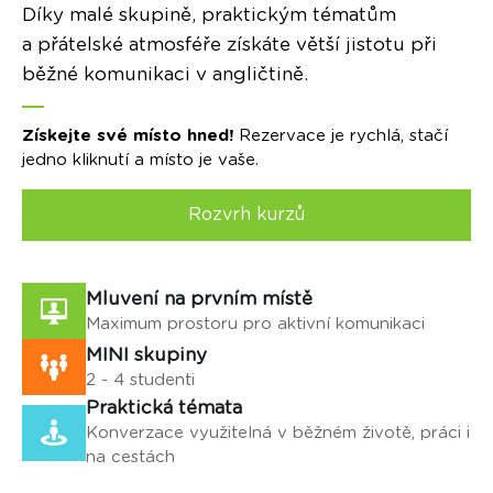
Díky malé skupině, praktickým tématům
a přátelské atmosféře získáte větší jistotu při
běžné komunikaci v angličtině.
Získejte své místo hned!
Rezervace je rychlá, stačí
jedno kliknutí a místo je vaše.
Rozvrh kurzů
Mluvení na prvním místě
Maximum prostoru pro aktivní komunikaci
MINI skupiny
2 - 4 studenti
Praktická témata
Konverzace využitelná v běžném životě, práci i
na cestách