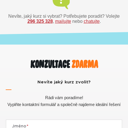
Nevíte, jaký kurz si vybrat? Potřebujete poradit? Volejte
296 325 328
,
mailujte
nebo
chatujte
.
Konzultace
zdarma
Nevíte jaký kurz zvolit?
Rádi vám poradíme!
Vyplňte kontaktní formulář a společně najdeme ideální řešení
Jméno