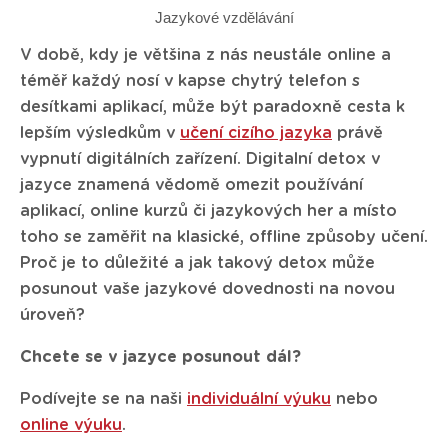
Jazykové vzdělávání
V době, kdy je většina z nás neustále online a
téměř každý nosí v kapse chytrý telefon s
desítkami aplikací, může být paradoxně cesta k
lepším výsledkům v
učení cizího jazyka
právě
vypnutí digitálních zařízení. Digitalní detox v
jazyce znamená vědomě omezit používání
aplikací, online kurzů či jazykových her a místo
toho se zaměřit na klasické, offline způsoby učení.
Proč je to důležité a jak takový detox může
posunout vaše jazykové dovednosti na novou
úroveň?
Chcete se v jazyce posunout dál?
Podívejte se na naši
individuální výuku
nebo
online výuku
.