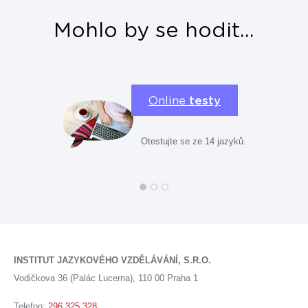
Mohlo by se hodit...
Online
testy
Otestujte se ze 14 jazyků.
INSTITUT JAZYKOVÉHO VZDĚLÁVÁNÍ, S.R.O.
Vodičkova 36 (Palác Lucerna), 110 00 Praha 1
Telefon:
296 325 328