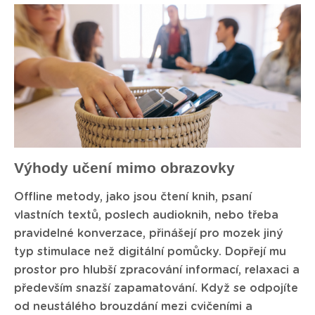
Výhody učení mimo obrazovky
Offline metody, jako jsou čtení knih, psaní
vlastních textů, poslech audioknih, nebo třeba
pravidelné konverzace, přinášejí pro mozek jiný
typ stimulace než digitální pomůcky. Dopřejí mu
prostor pro hlubší zpracování informací, relaxaci a
především snazší zapamatování. Když se odpojíte
od neustálého brouzdání mezi cvičeními a