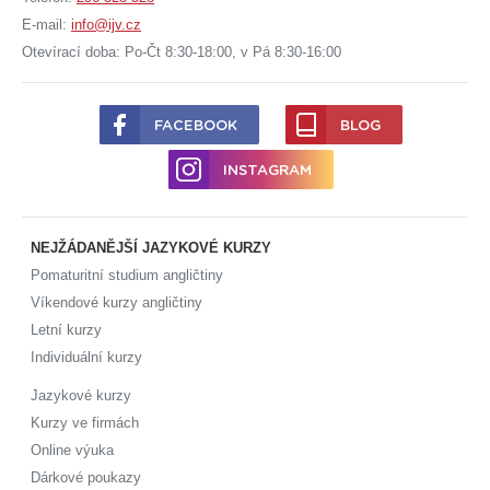
E-mail:
info@ijv.cz
Otevírací doba: Po-Čt 8:30-18:00, v Pá 8:30-16:00
FACEBOOK
BLOG
INSTAGRAM
NEJŽÁDANĚJŠÍ JAZYKOVÉ KURZY
Pomaturitní studium angličtiny
Víkendové kurzy angličtiny
Letní kurzy
Individuální kurzy
Jazykové kurzy
Kurzy ve firmách
Online výuka
Dárkové poukazy