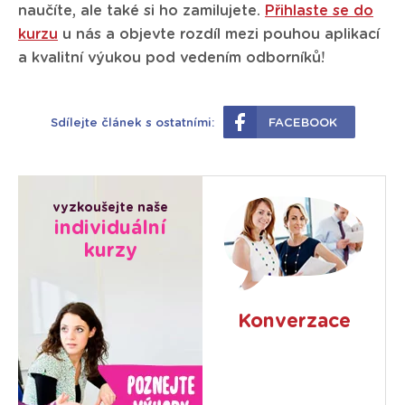
naučíte, ale také si ho zamilujete.
Přihlaste se do
kurzu
u nás a objevte rozdíl mezi pouhou aplikací
a kvalitní výukou pod vedením odborníků!
Sdílejte článek s ostatními:
FACEBOOK
vyzkoušejte naše
individuální
kurzy
Konverzace