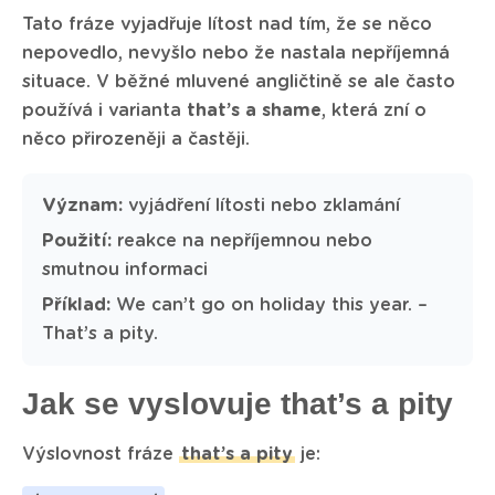
Tato fráze vyjadřuje lítost nad tím, že se něco
nepovedlo, nevyšlo nebo že nastala nepříjemná
situace. V běžné mluvené angličtině se ale často
používá i varianta
that’s a shame
, která zní o
něco přirozeněji a častěji.
Význam:
vyjádření lítosti nebo zklamání
Použití:
reakce na nepříjemnou nebo
smutnou informaci
Příklad:
We can’t go on holiday this year. –
That’s a pity.
Jak se vyslovuje that’s a pity
Výslovnost fráze
that’s a pity
je: