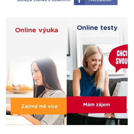
Sdílejte článek s ostatními:
FACEBOOK
Online testy
Online výuka