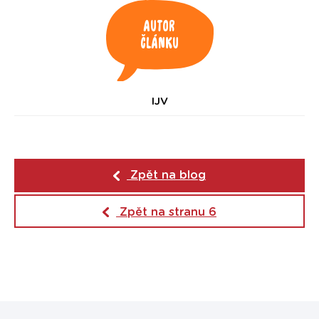
Autor
článku
IJV
Zpět na blog
Zpět na stranu 6