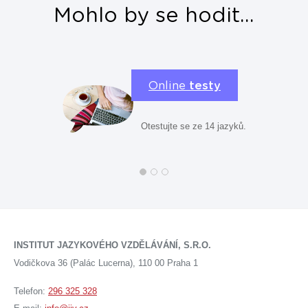
Mohlo by se hodit...
Online
testy
Otestujte se ze 14 jazyků.
INSTITUT JAZYKOVÉHO VZDĚLÁVÁNÍ, S.R.O.
Vodičkova 36 (Palác Lucerna), 110 00 Praha 1
Telefon:
296 325 328