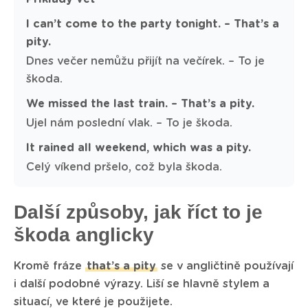
I can’t come to the party tonight. – That’s a
pity.
Dnes večer nemůžu přijít na večírek. – To je
škoda.
We missed the last train. – That’s a pity.
Ujel nám poslední vlak. – To je škoda.
It rained all weekend, which was a pity.
Celý víkend pršelo, což byla škoda.
Další způsoby, jak říct to je
škoda anglicky
Kromě fráze
that’s a pity
se v angličtině používají
i další podobné výrazy. Liší se hlavně stylem a
situací, ve které je použijete.