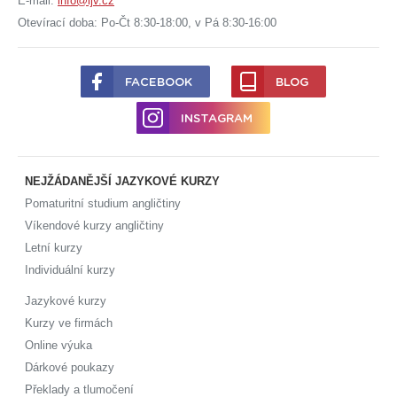
E-mail:
info@ijv.cz
Otevírací doba: Po-Čt 8:30-18:00, v Pá 8:30-16:00
FACEBOOK
BLOG
INSTAGRAM
NEJŽÁDANĚJŠÍ JAZYKOVÉ KURZY
Pomaturitní studium angličtiny
Víkendové kurzy angličtiny
Letní kurzy
Individuální kurzy
Jazykové kurzy
Kurzy ve firmách
Online výuka
Dárkové poukazy
Překlady a tlumočení