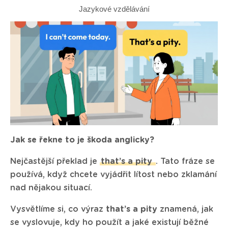
Jazykové vzdělávání
Jak se řekne to je škoda anglicky?
Nejčastější překlad je
that’s a pity
. Tato fráze se
používá, když chcete vyjádřit lítost nebo zklamání
nad nějakou situací.
Vysvětlíme si, co výraz
that’s a pity
znamená, jak
se vyslovuje, kdy ho použít a jaké existují běžné