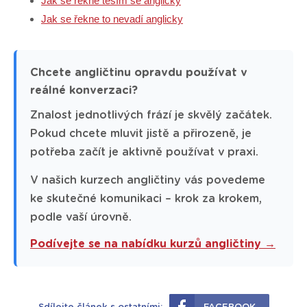
Jak se řekne těším se anglicky
Jak se řekne to nevadí anglicky
Chcete angličtinu opravdu používat v
reálné konverzaci?
Znalost jednotlivých frází je skvělý začátek.
Pokud chcete mluvit jistě a přirozeně, je
potřeba začít je aktivně používat v praxi.
V našich kurzech angličtiny vás povedeme
ke skutečné komunikaci – krok za krokem,
podle vaší úrovně.
Podívejte se na nabídku kurzů angličtiny →