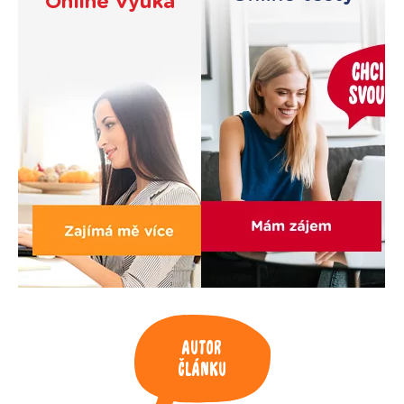
Online výuka
Autor
článku