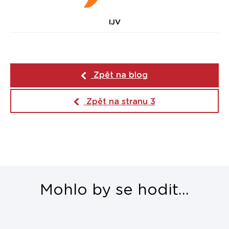
IJV
Zpět na blog
Zpět na stranu 3
Mohlo by se hodit...