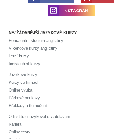
INSTAGRAM
NEJŽÁDANĚJŠÍ JAZYKOVÉ KURZY
Pomaturitní studium angličtiny
Víkendové kurzy angličtiny
Letní kurzy
Individuální kurzy
Jazykové kurzy
Kurzy ve firmách
Online výuka
Dárkové poukazy
Překlady a tlumočení
O Institutu jazykového vzdělávání
Kariéra
Online testy