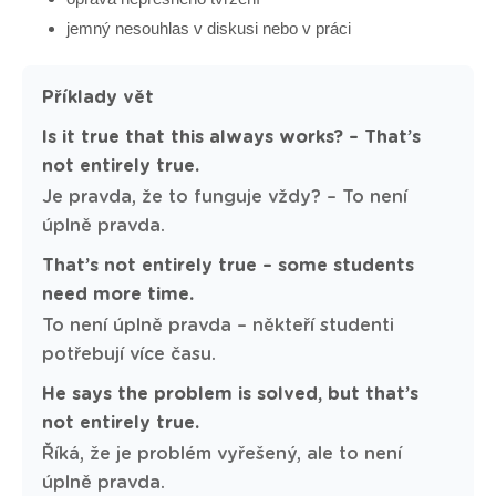
jemný nesouhlas v diskusi nebo v práci
Příklady vět
Is it true that this always works? – That’s
not entirely true.
Je pravda, že to funguje vždy? – To není
úplně pravda.
That’s not entirely true – some students
need more time.
To není úplně pravda – někteří studenti
potřebují více času.
He says the problem is solved, but that’s
not entirely true.
Říká, že je problém vyřešený, ale to není
úplně pravda.