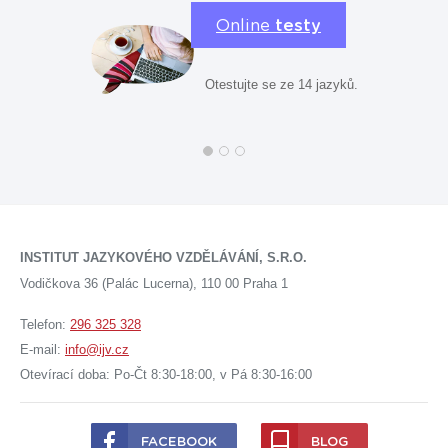
Online
testy
Otestujte se ze 14 jazyků.
INSTITUT JAZYKOVÉHO VZDĚLÁVÁNÍ, S.R.O.
Vodičkova 36 (Palác Lucerna), 110 00 Praha 1
Telefon:
296 325 328
E-mail:
info@ijv.cz
Otevírací doba: Po-Čt 8:30-18:00, v Pá 8:30-16:00
FACEBOOK
BLOG