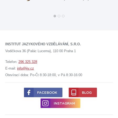
INSTITUT JAZYKOVÉHO VZDĚLÁVÁNÍ, S.R.O.
Vodičkova 36 (Palác Lucerna), 110 00 Praha 1
Telefon:
296 325 328
E-mail:
info@ijv.cz
Otevírací doba: Po-Čt 8:30-18:00, v Pá 8:30-16:00
FACEBOOK
BLOG
INSTAGRAM