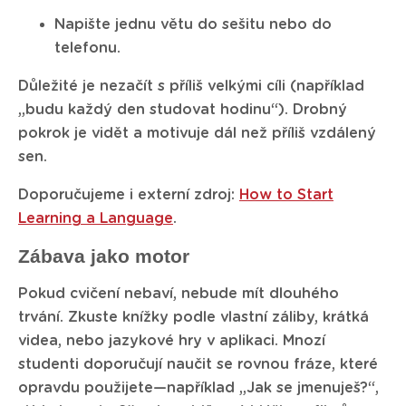
Napište jednu větu do sešitu nebo do
telefonu.
Důležité je nezačít s příliš velkými cíli (například
„budu každý den studovat hodinu“). Drobný
pokrok je vidět a motivuje dál než příliš vzdálený
sen.
Doporučujeme i externí zdroj:
How to Start
Learning a Language
.
Zábava jako motor
Pokud cvičení nebaví, nebude mít dlouhého
trvání. Zkuste knížky podle vlastní záliby, krátká
videa, nebo jazykové hry v aplikaci. Mnozí
studenti doporučují naučit se rovnou fráze, které
opravdu použijete—například „Jak se jmenuješ?“,