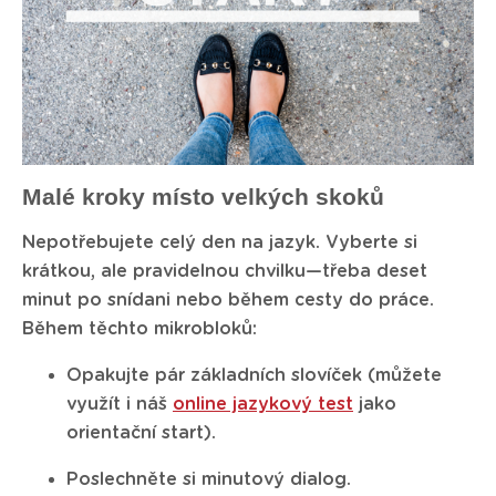
Malé kroky místo velkých skoků
Nepotřebujete celý den na jazyk. Vyberte si
krátkou, ale pravidelnou chvilku—třeba deset
minut po snídani nebo během cesty do práce.
Během těchto mikrobloků:
Opakujte pár základních slovíček (můžete
využít i náš
online jazykový test
jako
orientační start).
Poslechněte si minutový dialog.