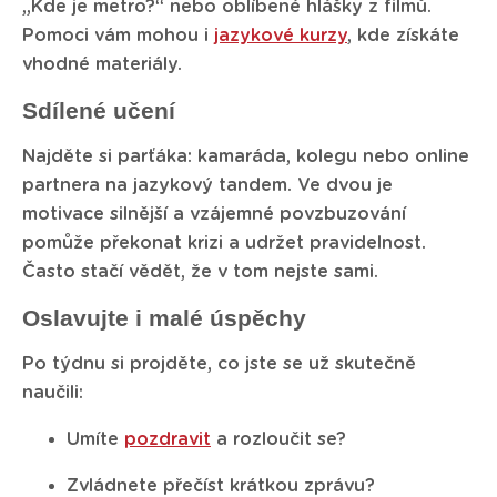
„Kde je metro?“ nebo oblíbené hlášky z filmů.
Pomoci vám mohou i
jazykové kurzy
, kde získáte
vhodné materiály.
Sdílené učení
Najděte si parťáka: kamaráda, kolegu nebo online
partnera na jazykový tandem. Ve dvou je
motivace silnější a vzájemné povzbuzování
pomůže překonat krizi a udržet pravidelnost.
Často stačí vědět, že v tom nejste sami.
Oslavujte i malé úspěchy
Po týdnu si projděte, co jste se už skutečně
naučili:
Umíte
pozdravit
a rozloučit se?
Zvládnete přečíst krátkou zprávu?