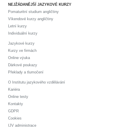
NEJŽÁDANĚJŠÍ JAZYKOVÉ KURZY
Pomaturitní studium angličtiny
Víkendové kurzy angličtiny
Letní kurzy
Individuální kurzy
Jazykové kurzy
Kurzy ve firmách
Online výuka
Dárkové poukazy
Překlady a tlumočení
O Institutu jazykového vzdělávání
Kariéra
Online testy
Kontakty
GDPR
Cookies
IJV administrace