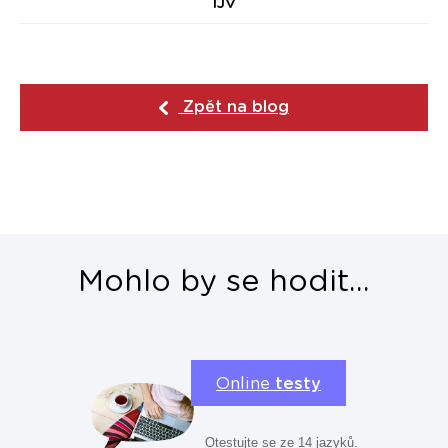
IJV
Zpět na blog
Mohlo by se hodit...
Online
testy
Otestujte se ze 14 jazyků.