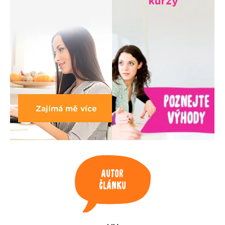
kurzy
Autor
článku