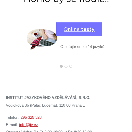
Online
testy
Otestujte se ze 14 jazyků.
INSTITUT JAZYKOVÉHO VZDĚLÁVÁNÍ, S.R.O.
Vodičkova 36 (Palác Lucerna), 110 00 Praha 1
Telefon:
296 325 328
E-mail:
info@ijv.cz