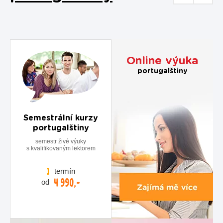
Online výuka
portugalštiny
Semestrální kurzy
portugalštiny
semestr živé výuky
s kvalifikovaným lektorem
termín
1
4 990,-
od