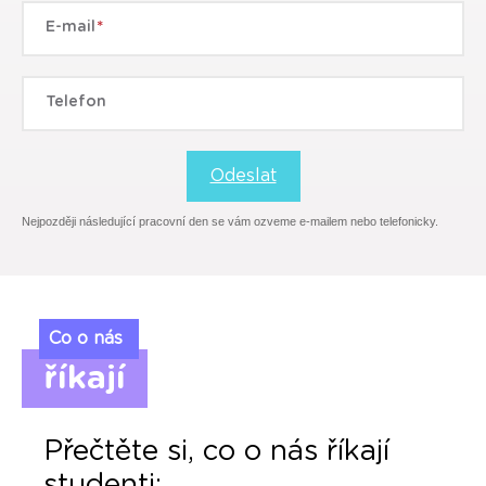
E-mail
Telefon
Odeslat
Nejpozději následující pracovní den se vám ozveme e-mailem nebo telefonicky.
Co o nás
říkají
Přečtěte si, co o nás říkají
studenti: