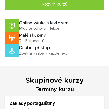
Rozvrh kurzů
Online výuka s lektorem
Mluvíte od první lekce
Malé skupiny
3 - 5 studentů
Osobní přístup
Zpětná vazba v každé lekci
Skupinové kurzy
Termíny kurzů
Základy portugalštiny