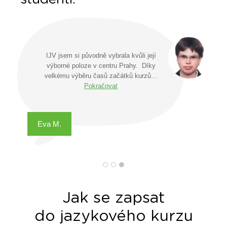
IJV jsem si původně vybrala kvůli její
výborné poloze v centru Prahy. Díky
velkému výběru časů začátků kurzů…
Pokračovat
Eva M.
Jak se zapsat
do jazykového kurzu