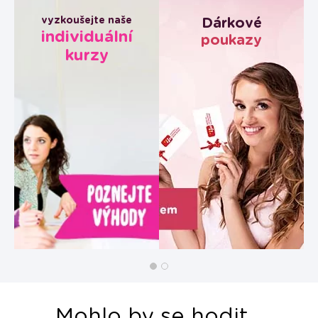
vyzkoušejte naše
Dárkové
individuální
poukazy
kurzy
Mohlo by se hodit...