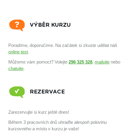
VÝBĚR KURZU
Poradíme, doporučíme. Na začátek si zkuste udělat náš
online test
.
Můžeme vám pomoct? Volejte
296 325 328
,
mailujte
nebo
chatujte
.
REZERVACE
Zarezervujte si kurz ještě dnes!
Během 3 pracovních dnů uhraďte alespoň polovinu
kurzovného a místo v kurzu je vaše!