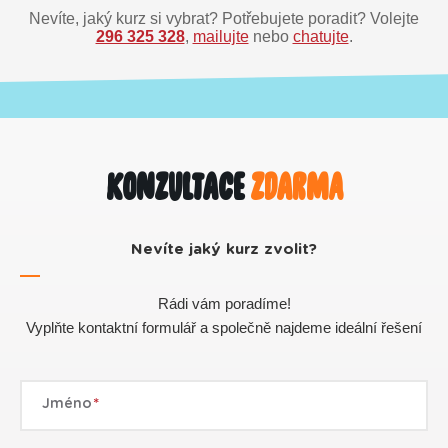
Nevíte, jaký kurz si vybrat? Potřebujete poradit? Volejte
296 325 328
,
mailujte
nebo
chatujte
.
Konzultace
zdarma
Nevíte jaký kurz zvolit?
Rádi vám poradíme!
Vyplňte kontaktní formulář a společně najdeme ideální řešení
Jméno