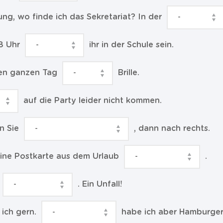
ng, wo finde ich das Sekretariat? In der
8 Uhr
ihr in der Schule sein.
den ganzen Tag
Brille.
auf die Party leider nicht kommen.
n Sie
, dann nach rechts.
ine Postkarte aus dem Urlaub
.
. Ein Unfall!
 ich gern.
habe ich aber Hamburger