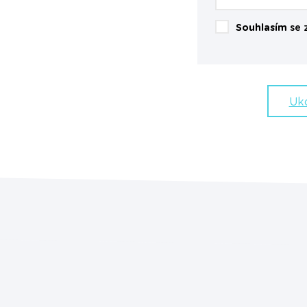
Souhlasím
se 
Uk