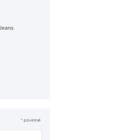
Jeans.
*
povinné