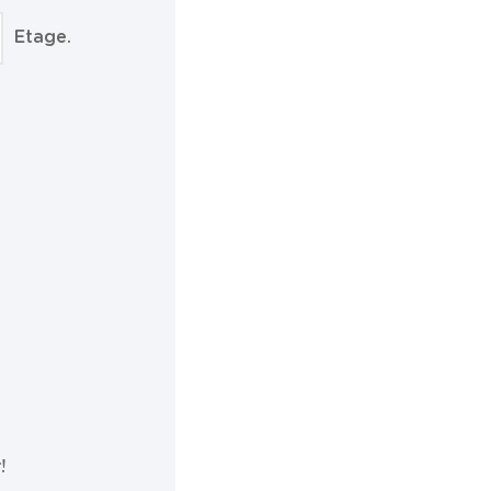
Etage.
!