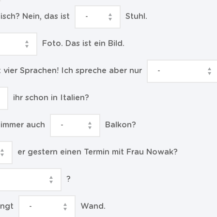
Tisch? Nein, das ist
Stuhl.
Foto. Das ist ein Bild.
t vier Sprachen! Ich spreche aber nur
ihr schon in Italien?
Zimmer auch
Balkon?
er gestern einen Termin mit Frau Nowak?
?
ängt
Wand.