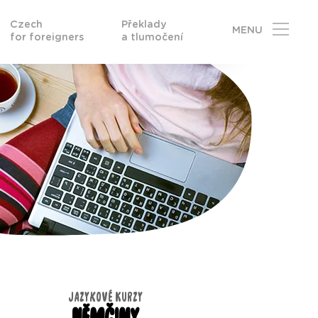
Czech
Překlady
MENU
for foreigners
a tlumočení
JAZYKOVÉ KURZY
NĚMČINY