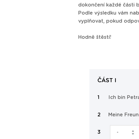
dokončení každé části 
Podle výsledku vám nab
vyplňovat, pokud odpo
Hodně štěstí!
ČÁST I
Ich bin Pet
Meine Freu