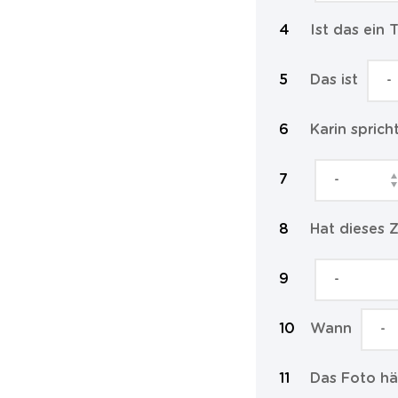
Ist das ein 
Das ist
Karin sprich
Hat dieses 
Wann
Das Foto h