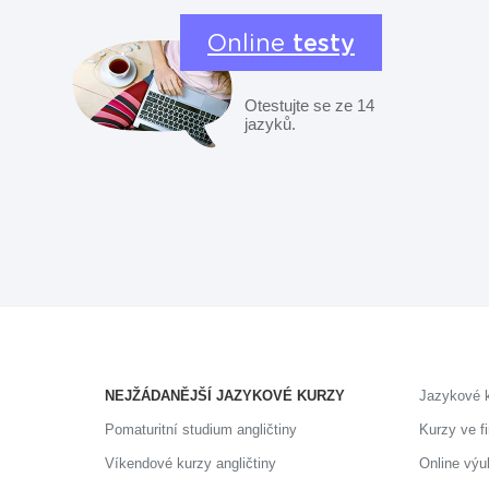
Online
testy
Otestujte se ze 14
jazyků.
NEJŽÁDANĚJŠÍ JAZYKOVÉ KURZY
Jazykové 
Pomaturitní studium angličtiny
Kurzy ve f
Víkendové kurzy angličtiny
Online výu