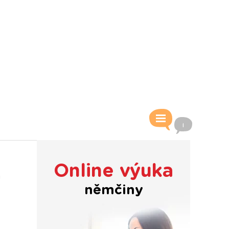
Online výuka
němčiny