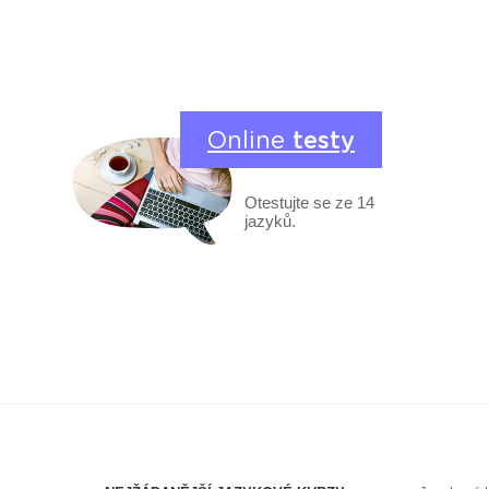
Online
testy
Otestujte se ze 14
jazyků.