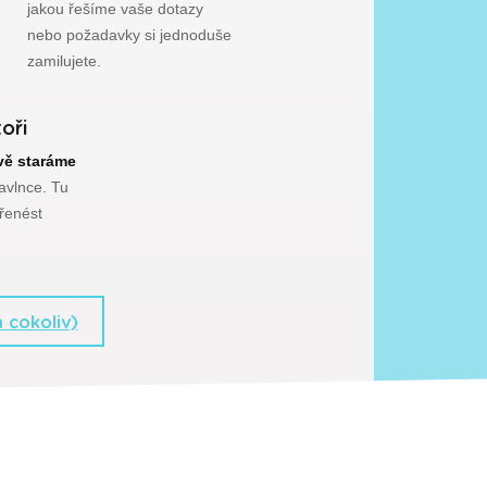
jakou řešíme vaše dotazy
nebo požadavky si jednoduše
zamilujete.
toři
vě staráme
avlnce. Tu
řenést
 cokoliv)