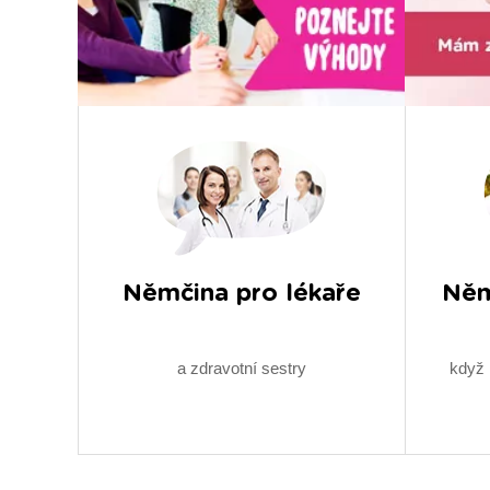
Němčina pro lékaře
Něm
a zdravotní sestry
když 