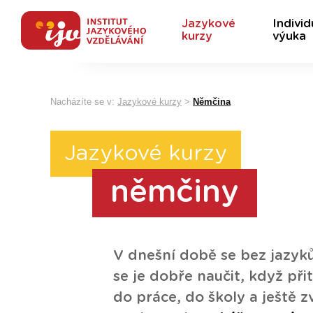
Jazykové
Individ
kurzy
výuka
Nacházíte se v:
Jazykové kurzy
>
Němčina
Jazykové kurzy
němčiny
V dnešní době se bez jazyků
se je dobře naučit, když př
do práce, do školy a ještě z