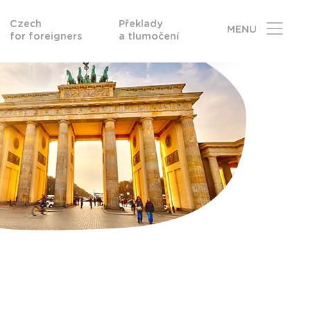
Czech
Překlady
MENU
for foreigners
a tlumočení