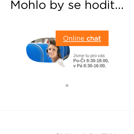
Mohlo by se hodit...
Online
chat
Jsme tu pro vás
Po-Čt 8:30-18:00,
v Pá 8:30-16:00.