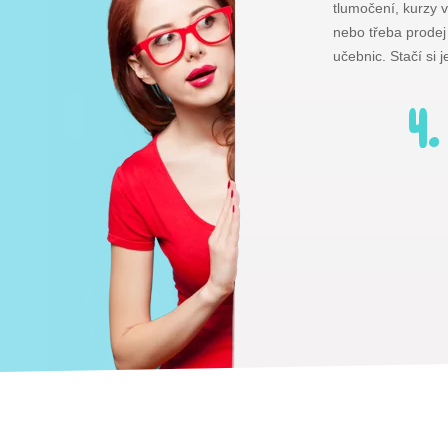
tlumočení, kurzy v
nebo třeba prodej
učebnic. Stačí si j