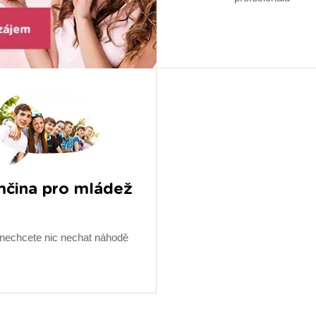
čina pro mládež
nechcete nic nechat náhodě