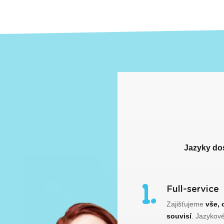
Jazyky do
Full-service
Zajišťujeme
vše, 
souvisí
. Jazykové