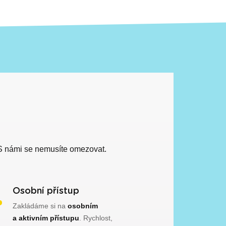
 S námi se nemusíte omezovat.
Osobní přístup
Zakládáme si na
osobním
a aktivním přístupu
. Rychlost,