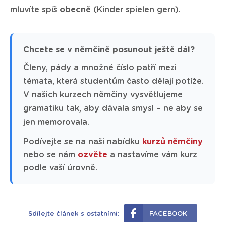
mluvíte spíš
obecně
(Kinder spielen gern).
Chcete se v němčině posunout ještě dál?
Členy, pády a množné číslo patří mezi
témata, která studentům často dělají potíže.
V našich kurzech němčiny vysvětlujeme
gramatiku tak, aby dávala smysl – ne aby se
jen memorovala.
Podívejte se na naši nabídku
kurzů němčiny
nebo se nám
ozvěte
a nastavíme vám kurz
podle vaší úrovně.
Sdílejte článek s ostatními:
FACEBOOK