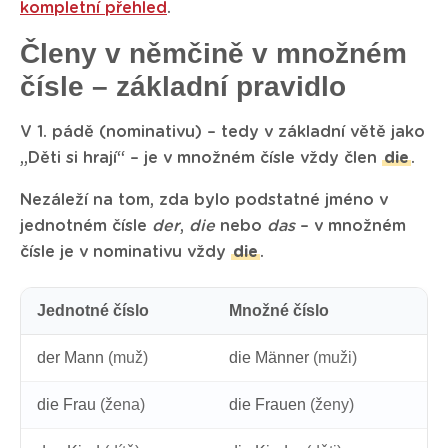
kompletní přehled
.
Členy v němčině v množném
čísle – základní pravidlo
V 1. pádě (nominativu) – tedy v základní větě jako
„Děti si hrají“ – je v množném čísle vždy člen
die
.
Nezáleží na tom, zda bylo podstatné jméno v
jednotném čísle
der
,
die
nebo
das
– v množném
čísle je v nominativu vždy
die
.
Jednotné číslo
Množné číslo
der Mann
(muž)
die Männer
(muži)
die Frau
(žena)
die Frauen
(ženy)