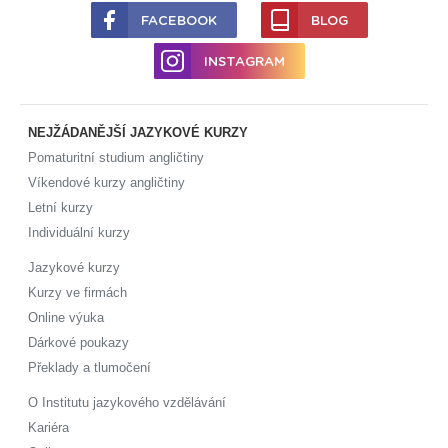
FACEBOOK
BLOG
INSTAGRAM
NEJŽÁDANĚJŠÍ JAZYKOVÉ KURZY
Pomaturitní studium angličtiny
Víkendové kurzy angličtiny
Letní kurzy
Individuální kurzy
Jazykové kurzy
Kurzy ve firmách
Online výuka
Dárkové poukazy
Překlady a tlumočení
O Institutu jazykového vzdělávání
Kariéra