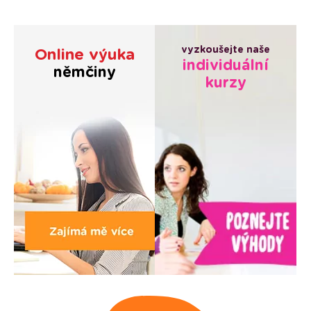
vyzkoušejte naše
Online výuka
individuální
němčiny
kurzy