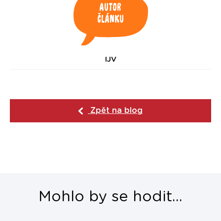
Autor
článku
IJV
Zpět na blog
Mohlo by se hodit...