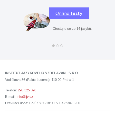
Online
testy
Otestujte se ze 14 jazyků.
INSTITUT JAZYKOVÉHO VZDĚLÁVÁNÍ, S.R.O.
Vodičkova 36 (Palác Lucerna), 110 00 Praha 1
Telefon:
296 325 328
E-mail:
info@ijv.cz
Otevírací doba: Po-Čt 8:30-18:00, v Pá 8:30-16:00