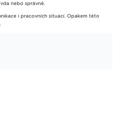
pravda nebo správně.
unikace i pracovních situací. Opakem této
.