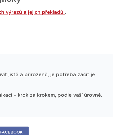
ch výrazů a jejich překladů
.
it jistě a přirozeně, je potřeba začít je
kaci – krok za krokem, podle vaší úrovně.
FACEBOOK