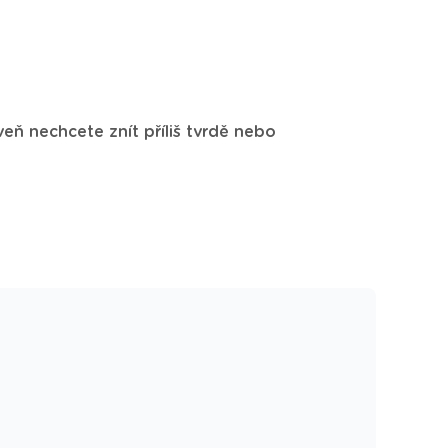
eň nechcete znít příliš tvrdě nebo