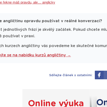
e řekne máš pravdu, ale… anglicky
e angličtinu opravdu používat v reálné konverzaci?
t jednotlivých frází je skvělý začátek. Pokud chcete mluv
ě používat v praxi.
ch kurzech angličtiny vás povedeme ke skutečné komuni
jte se na nabídku kurzů angličtiny →
Sdílejte článek s ostatními:
On
Online výuka