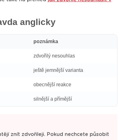
ravda anglicky
poznámka
zdvořilý nesouhlas
ještě jemnější varianta
obecnější reakce
silnější a přímější
chtějí znít zdvořileji. Pokud nechcete působit