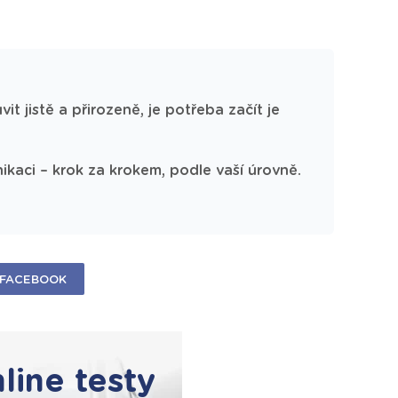
it jistě a přirozeně, je potřeba začít je
kaci – krok za krokem, podle vaší úrovně.
FACEBOOK
line testy