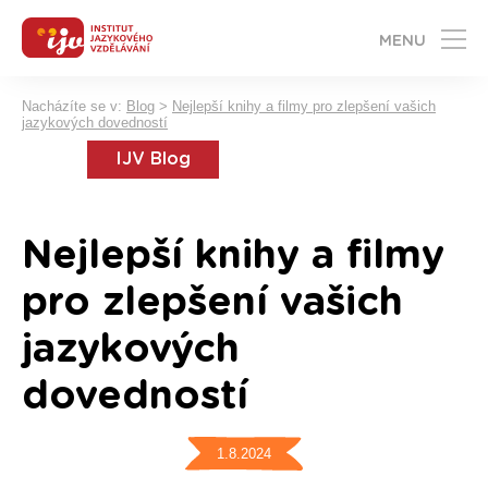
MENU
Nacházíte se v:
Blog
>
Nejlepší knihy a filmy pro zlepšení vašich
jazykových dovedností
IJV Blog
Nejlepší knihy a filmy
pro zlepšení vašich
jazykových
dovedností
1.8.2024