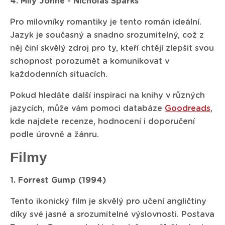
4. Milý Johne - Nicholas Sparks
Pro milovníky romantiky je tento román ideální.
Jazyk je současný a snadno srozumitelný, což z
něj činí skvělý zdroj pro ty, kteří chtějí zlepšit svou
schopnost porozumět a komunikovat v
každodenních situacích.
Pokud hledáte další inspiraci na knihy v různých
jazycích, může vám pomoci databáze
Goodreads
,
kde najdete recenze, hodnocení i doporučení
podle úrovně a žánru.
Filmy
1. Forrest Gump (1994)
Tento ikonický film je skvělý pro učení angličtiny
díky své jasné a srozumitelné výslovnosti. Postava