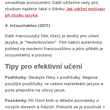
usnadňuje porozumění. Další užitečné rady pro
studium najdete také v článku
Jak udržet motivaci
při studiu jazyka
.
4. Intouchables (2011)
Další francouzský film, který je skvělý pro učení
jazyka, je "Nedotknutelní". Film nabízí autentický
pohled na moderní francouzštinu a jeho příběh je
srozumitelný a poutavý.
Tipy pro efektivní učení
Podtitulky:
Sledujte filmy s podtitulky. Nejprve
použijte podtitulky ve vašem mateřském jazyce a
poté přepněte na cílový jazyk.
Poznámky:
Při čtení knih si dělejte poznámky o
nových slovech a frázích. Pokuste se je používat v