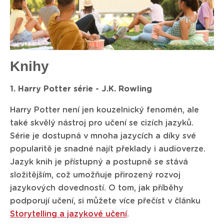
Knihy
1. Harry Potter série - J.K. Rowling
Harry Potter není jen kouzelnický fenomén, ale
také skvělý nástroj pro učení se cizích jazyků.
Série je dostupná v mnoha jazycích a díky své
popularitě je snadné najít překlady i audioverze.
Jazyk knih je přístupný a postupně se stává
složitějším, což umožňuje přirozený rozvoj
jazykových dovedností. O tom, jak příběhy
podporují učení, si můžete více přečíst v článku
Storytelling a jazykové učení
.