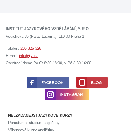
INSTITUT JAZYKOVÉHO VZDĚLÁVÁNÍ, S.R.O.
Vodičkova 36 (Palác Lucerna), 110 00 Praha 1
Telefon:
296 325 328
E-mail:
info@ijv.cz
Otevírací doba: Po-Čt 8:30-18:00, v Pá 8:30-16:00
FACEBOOK
BLOG
INSTAGRAM
NEJŽÁDANĚJŠÍ JAZYKOVÉ KURZY
Pomaturitní studium angličtiny
Víkendové kurzy angličtiny