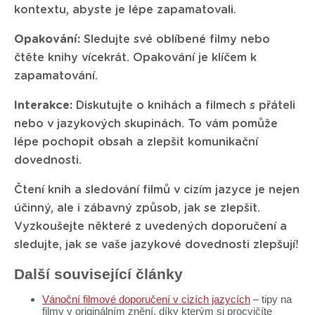
kontextu, abyste je lépe zapamatovali.
Opakování:
Sledujte své oblíbené filmy nebo
čtěte knihy vícekrát. Opakování je klíčem k
zapamatování.
Interakce:
Diskutujte o knihách a filmech s přáteli
nebo v jazykových skupinách. To vám pomůže
lépe pochopit obsah a zlepšit komunikační
dovednosti.
Čtení knih a sledování filmů v cizím jazyce je nejen
účinný, ale i zábavný způsob, jak se zlepšit.
Vyzkoušejte některé z uvedených doporučení a
sledujte, jak se vaše jazykové dovednosti zlepšují!
Další související články
Vánoční filmové doporučení v cizích jazycích
– tipy na
filmy v originálním znění, díky kterým si procvičíte