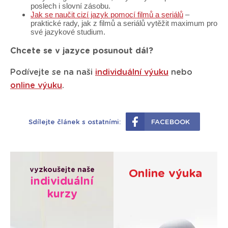
poslech i slovní zásobu.
Jak se naučit cizí jazyk pomocí filmů a seriálů
–
praktické rady, jak z filmů a seriálů vytěžit maximum pro
své jazykové studium.
Chcete se v jazyce posunout dál?
Podívejte se na naši
individuální výuku
nebo
online výuku
.
Sdílejte článek s ostatními:
FACEBOOK
vyzkoušejte naše
Online výuka
individuální
kurzy