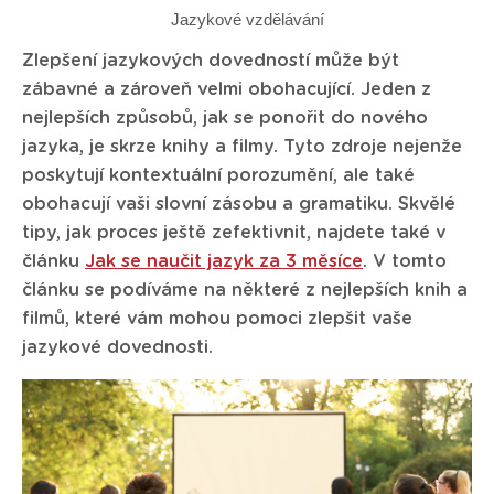
Jazykové vzdělávání
Zlepšení jazykových dovedností může být
zábavné a zároveň velmi obohacující. Jeden z
nejlepších způsobů, jak se ponořit do nového
jazyka, je skrze knihy a filmy. Tyto zdroje nejenže
poskytují kontextuální porozumění, ale také
obohacují vaši slovní zásobu a gramatiku. Skvělé
tipy, jak proces ještě zefektivnit, najdete také v
článku
Jak se naučit jazyk za 3 měsíce
. V tomto
článku se podíváme na některé z nejlepších knih a
filmů, které vám mohou pomoci zlepšit vaše
jazykové dovednosti.