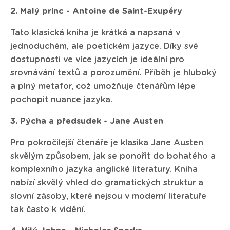
2. Malý princ - Antoine de Saint-Exupéry
Tato klasická kniha je krátká a napsaná v
jednoduchém, ale poetickém jazyce. Díky své
dostupnosti ve více jazycích je ideální pro
srovnávání textů a porozumění. Příběh je hluboký
a plný metafor, což umožňuje čtenářům lépe
pochopit nuance jazyka.
3. Pýcha a předsudek - Jane Austen
Pro pokročilejší čtenáře je klasika Jane Austen
skvělým způsobem, jak se ponořit do bohatého a
komplexního jazyka anglické literatury. Kniha
nabízí skvělý vhled do gramatických struktur a
slovní zásoby, které nejsou v moderní literatuře
tak často k vidění.