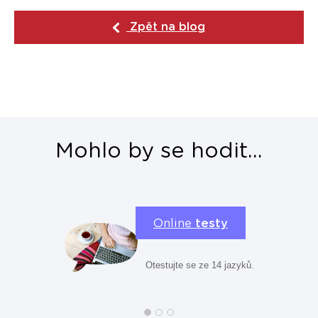
Zpět na blog
Mohlo by se hodit...
Online
testy
Otestujte se ze 14 jazyků.