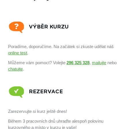
VÝBĚR KURZU
Poradíme, doporučíme. Na začátek si zkuste udělat náš
online test
.
Můžeme vám pomoct? Volejte
296 325 328
,
mailujte
nebo
chatujte
.
REZERVACE
Zarezervujte si kurz ještě dnes!
Během 3 pracovních dnů uhraďte alespoň polovinu
kurzovného a místo v kurzu je vaše!