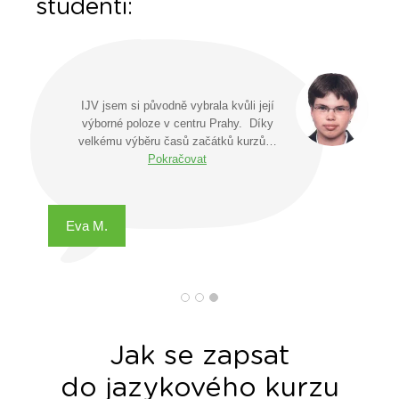
studenti:
IJV jsem si původně vybrala kvůli její
výborné poloze v centru Prahy. Díky
velkému výběru časů začátků kurzů…
Pokračovat
Eva M.
Jak se zapsat
do jazykového kurzu