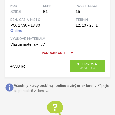
KÓD
SERR
POČET LEKCÍ
S2616
B1
15
DEN, ČAS A MÍSTO
TERMÍN
PO, 17:30 - 18:30
12. 10 - 25. 1
Online
VÝUKOVÉ MATERIÁLY
Vlastní materiály IJV
PODROBNOSTI
REZERVOVAT
4 990 Kč
volná místa
Všechny kurzy probíhají online s živým lektorem.
Připojte
se pohodlně z domova.