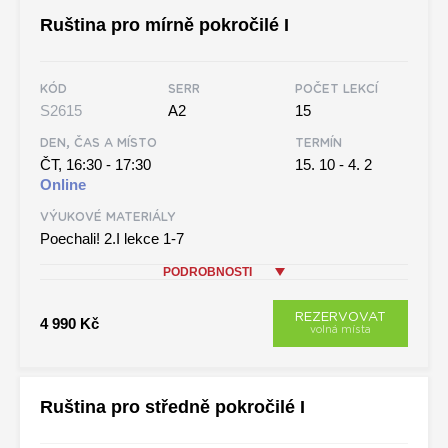
Ruština pro mírně pokročilé I
KÓD
SERR
POČET LEKCÍ
S2615
A2
15
DEN, ČAS A MÍSTO
TERMÍN
ČT, 16:30 - 17:30
15. 10 - 4. 2
Online
VÝUKOVÉ MATERIÁLY
Poechali! 2.I lekce 1-7
PODROBNOSTI
REZERVOVAT
4 990 Kč
volná místa
Ruština pro středně pokročilé I