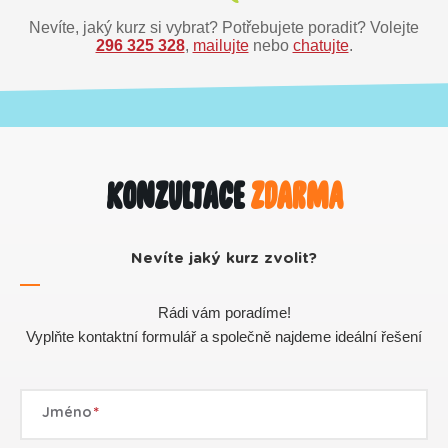
Nevíte, jaký kurz si vybrat? Potřebujete poradit? Volejte
296 325 328
,
mailujte
nebo
chatujte
.
Konzultace
zdarma
Nevíte jaký kurz zvolit?
Rádi vám poradíme!
Vyplňte kontaktní formulář a společně najdeme ideální řešení
Jméno