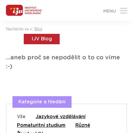
MENU
Nacházíte se v:
Blog
IJV Blog
...aneb proč se nepodělit o to co víme
:-)
Kategorie a hledání
Vše
Jazykové vzdělávání
Pomaturitní studium
Různé