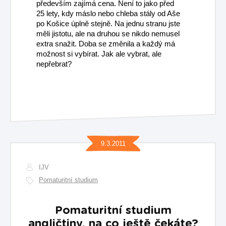
především zajímá cena. Není to jako před
25 lety, kdy máslo nebo chleba stály od Aše
po Košice úplně stejně. Na jednu stranu jste
měli jistotu, ale na druhou se nikdo nemusel
extra snažit. Doba se změnila a každý má
možnost si vybírat. Jak ale vybrat, ale
nepřebrat?
9.3.2011
IJV
Pomaturitní studium
Pomaturitní studium
angličtiny, na co ještě čekáte?