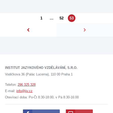
1
…
52
53
INSTITUT JAZYKOVÉHO VZDĚLÁVÁNÍ, S.R.O.
Vodičkova 36 (Palác Lucerna), 110 00 Praha 1
Telefon:
296 325 328
E-mail:
info@ijv.cz
Otevírací doba: Po-Čt 8:30-18:00, v Pá 8:30-16:00