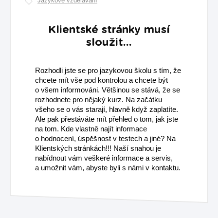
Jazykové vzdělávání
Klientské stránky musí
sloužit...
Rozhodli jste se pro jazykovou školu s tím, že
chcete mít vše pod kontrolou a chcete být
o všem informováni. Většinou se stává, že se
rozhodnete pro nějaký kurz. Na začátku
všeho se o vás starají, hlavně když zaplatíte.
Ale pak přestáváte mít přehled o tom, jak jste
na tom. Kde vlastně najít informace
o hodnocení, úspěšnost v testech a jiné? Na
Klientských stránkách!!! Naší snahou je
nabídnout vám veškeré informace a servis,
a umožnit vám, abyste byli s námi v kontaktu.