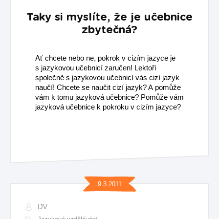
Taky si myslíte, že je učebnice
zbytečná?
Ať chcete nebo ne, pokrok v cizím jazyce je
s jazykovou učebnicí zaručen! Lektoři
společně s jazykovou učebnicí vás cizí jazyk
naučí! Chcete se naučit cizí jazyk? A pomůže
vám k tomu jazyková učebnice? Pomůže vám
jazyková učebnice k pokroku v cizím jazyce?
9.3.2011
IJV