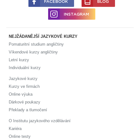
FACEBOOK
BLOG
INSTAGRAM
NEJŽÁDANĚJŠÍ JAZYKOVÉ KURZY
Pomaturitní studium angličtiny
Víkendové kurzy angličtiny
Letní kurzy
Individuální kurzy
Jazykové kurzy
Kurzy ve firmách
Online výuka
Dárkové poukazy
Překlady a tlumočení
O Institutu jazykového vzdělávání
Kariéra
Online testy