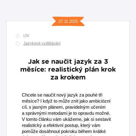
27.11.2025
IJV
Jazykové vzdělávání
Jak se naučit jazyk za 3
měsíce: realistický plán krok
za krokem
Chcete se naučit nový jazyk za pouhé tři
měsíce? I když to může znít jako ambiciózní
cíl, s jasným plánem, pravidelným učením
a správnými metodami je to opravdu možné.
V tomto článku vám ukážeme, jak si sestavit
realistický a efektivní postup, který vám
pomůže dosáhnout pokroku během krátké