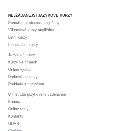
NEJŽÁDANĚJŠÍ JAZYKOVÉ KURZY
Pomaturitní studium angličtiny
Víkendové kurzy angličtiny
Letní kurzy
Individuální kurzy
Jazykové kurzy
Kurzy ve firmách
Online výuka
Dárkové poukazy
Překlady a tlumočení
O Institutu jazykového vzdělávání
Kariéra
Online testy
Kontakty
GDPR
Cookies