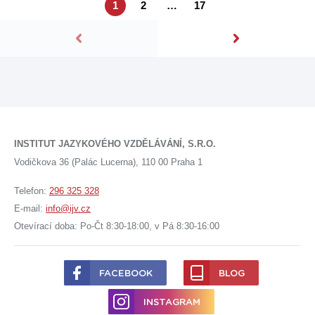
1
2
…
17
INSTITUT JAZYKOVÉHO VZDĚLÁVÁNÍ, S.R.O.
Vodičkova 36 (Palác Lucerna), 110 00 Praha 1
Telefon:
296 325 328
E-mail:
info@ijv.cz
Otevírací doba: Po-Čt 8:30-18:00, v Pá 8:30-16:00
FACEBOOK
BLOG
INSTAGRAM