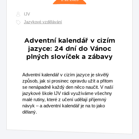
IJV
Jazykové vzdělávání
Adventní kalendář v cizím
jazyce: 24 dní do Vánoc
plných slovíček a zábavy
Adventní kalendář v cizím jazyce je skvělý
způsob, jak si prosinec opravdu užít a přitom
se nenápadně každý den něco naučit. V naší
jazykové škole IJV rádi využíváme všechny
malé rutiny, které z učení udělají příjemný
návyk – a adventní kalendář je na to jako
dělaný.​