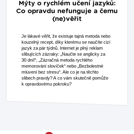
Mýty o rychlém učení jazyků:
Co opravdu nefunguje a čemu
(ne)věřit
Je lákavé věřit, že existuje tajná metoda nebo
kouzelný recept, díky kterému se naučíte cizí
jazyk za pár týdnů. Internet je plný reklam
slibujících zázraky: „Naučte se anglicky za
30 dní!“, „Zázračná metoda rychlého
memorování slovíček“ nebo „Bezbolestné
mluvení bez stresu“. Ale co je na těchto
slibech pravdy? A co vám skutečně pomůže
k opravdovému pokroku?