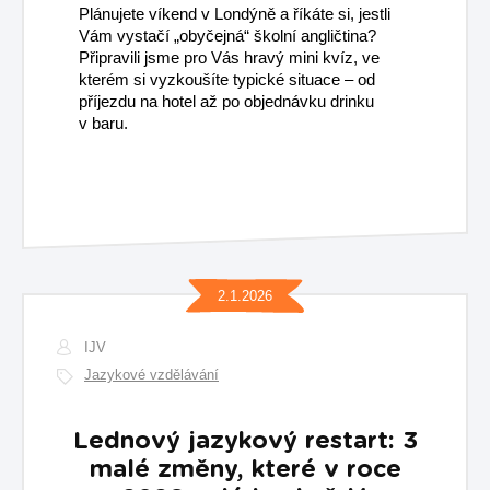
Plánujete víkend v Londýně a říkáte si, jestli
Vám vystačí „obyčejná“ školní angličtina?
Připravili jsme pro Vás hravý mini kvíz, ve
kterém si vyzkoušíte typické situace – od
příjezdu na hotel až po objednávku drinku
v baru.
2.1.2026
IJV
Jazykové vzdělávání
Lednový jazykový restart: 3
malé změny, které v roce