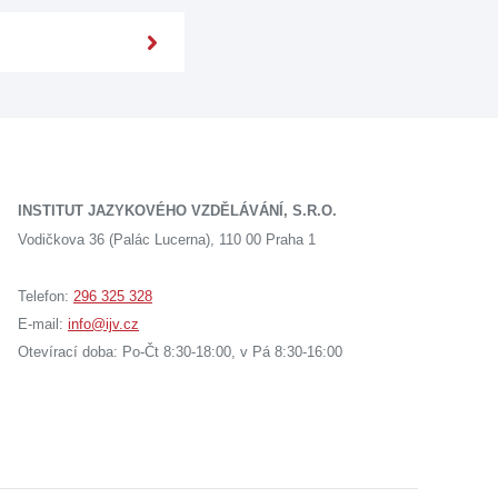
INSTITUT JAZYKOVÉHO VZDĚLÁVÁNÍ, S.R.O.
Vodičkova 36 (Palác Lucerna), 110 00 Praha 1
Telefon:
296 325 328
E-mail:
info@ijv.cz
Otevírací doba: Po-Čt 8:30-18:00, v Pá 8:30-16:00