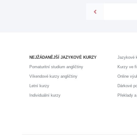
NEJŽÁDANĚJŠÍ JAZYKOVÉ KURZY
Jazykové 
Pomaturitní studium angličtiny
Kurzy ve f
Víkendové kurzy angličtiny
Online výu
Letní kurzy
Dárkové p
Individuální kurzy
Překlady a