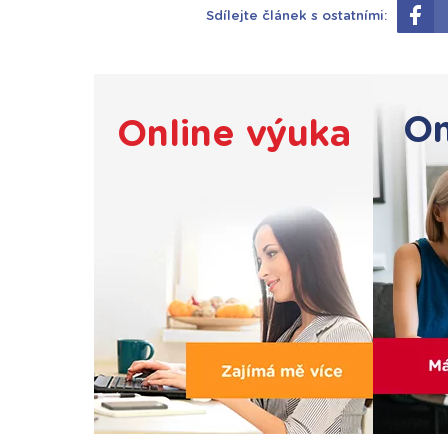
Sdílejte článek s ostatními:
On
Online výuka