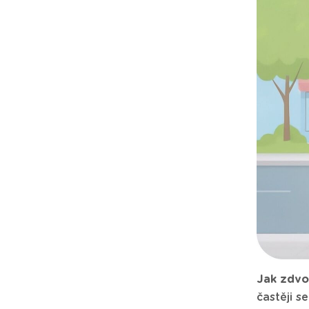
Jak zdvoř
častěji s