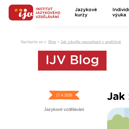
Jazykové
Individ
kurzy
výuka
Nacházíte se v:
Blog
>
Jak zdvořile nesouhlasit v angličtině
IJV Blog
Jak 
17.4.2026
Jazykové vzdělávání