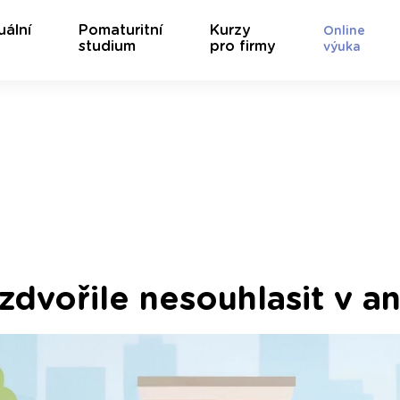
uální
Pomaturitní
Kurzy
Online
studium
pro firmy
výuka
zdvořile nesouhlasit v an