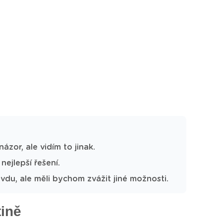
ázor, ale vidím to jinak.
 nejlepší řešení.
vdu, ale měli bychom zvážit jiné možnosti.
tině