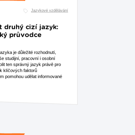
Jazykové vzdělávání
t druhý cizí jazyk:
cký průvodce
azyka je důležité rozhodnutí,
e studijní, pracovní i osobní
lit ten správný jazyk právě pro
k klíčových faktorů
vám pomohou udělat informované