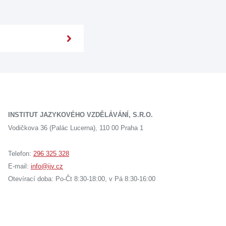
INSTITUT JAZYKOVÉHO VZDĚLÁVÁNÍ, S.R.O.
Vodičkova 36 (Palác Lucerna), 110 00 Praha 1
Telefon:
296 325 328
E-mail:
info@ijv.cz
Otevírací doba: Po-Čt 8:30-18:00, v Pá 8:30-16:00