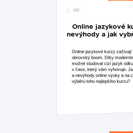
IJV
Online jazykové k
nevýhody a jak vybr
Online jazykové kurzy zažívají 
obrovský boom. Díky moderním
možné studovat cizí jazyk odku
v čase, který vám vyhovuje. Ja
a nevýhody online výuky a na co
výběru toho nejlepšího kurzu?