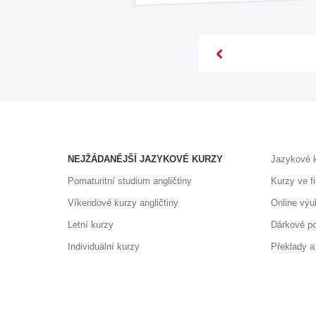
NEJŽÁDANĚJŠÍ JAZYKOVÉ KURZY
Jazykové 
Pomaturitní studium angličtiny
Kurzy ve f
Víkendové kurzy angličtiny
Online výu
Letní kurzy
Dárkové p
Individuální kurzy
Překlady a