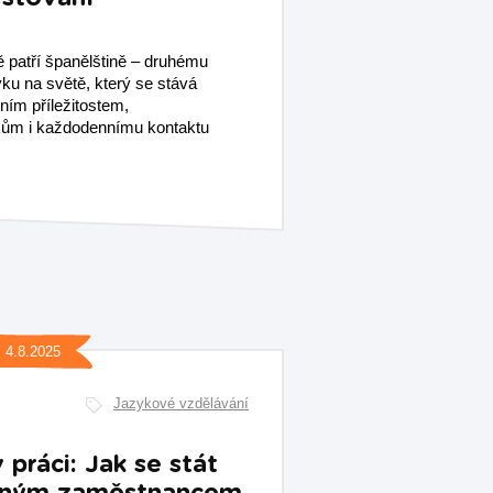
 patří španělštině – druhému
ku na světě, který se stává
ním příležitostem,
kům i každodennímu kontaktu
4.8.2025
Jazykové vzdělávání
 práci: Jak se stát