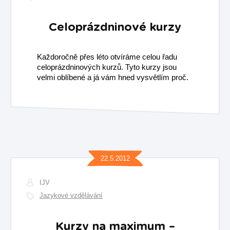
Celoprázdninové kurzy
Každoročně přes léto otvíráme celou řadu
celoprázdninových kurzů. Tyto kurzy jsou
velmi oblíbené a já vám hned vysvětlím proč.
22.5.2012
IJV
Jazykové vzdělávání
Kurzy na maximum –