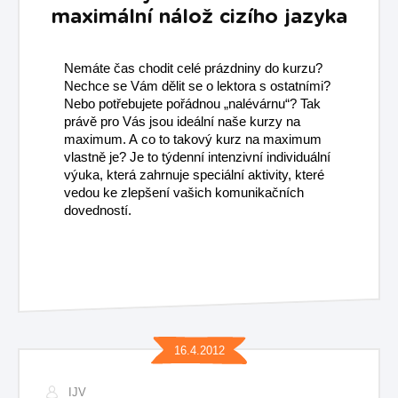
maximální nálož cizího jazyka
Nemáte čas chodit celé prázdniny do kurzu?
Nechce se Vám dělit se o lektora s ostatními?
Nebo potřebujete pořádnou „nalévárnu“? Tak
právě pro Vás jsou ideální naše kurzy na
maximum. A co to takový kurz na maximum
vlastně je? Je to týdenní intenzivní individuální
výuka, která zahrnuje speciální aktivity, které
vedou ke zlepšení vašich komunikačních
dovedností.
16.4.2012
IJV