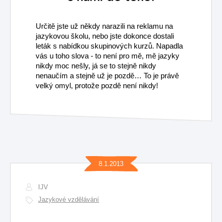
Určitě jste už někdy narazili na reklamu na
jazykovou školu, nebo jste dokonce dostali
leták s nabídkou skupinových kurzů. Napadla
vás u toho slova - to není pro mě, mě jazyky
nikdy moc nešly, já se to stejně nikdy
nenaučím a stejně už je pozdě… To je právě
velký omyl, protože pozdě není nikdy!
8.1.2013
IJV
Jazykové vzdělávání