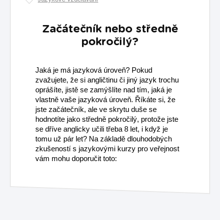
Začátečník nebo středně
pokročilý?
Jaká je má jazyková úroveň? Pokud
zvažujete, že si angličtinu či jiný jazyk trochu
oprášíte, jistě se zamýšlíte nad tím, jaká je
vlastně vaše jazyková úroveň. Říkáte si, že
jste začátečník, ale ve skrytu duše se
hodnotíte jako středně pokročilý, protože jste
se dříve anglicky učili třeba 8 let, i když je
tomu už pár let? Na základě dlouhodobých
zkušeností s jazykovými kurzy pro veřejnost
vám mohu doporučit toto: