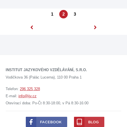
1
2
3
INSTITUT JAZYKOVÉHO VZDĚLÁVÁNÍ, S.R.O.
Vodičkova 36 (Palác Lucerna), 110 00 Praha 1
Telefon:
296 325 328
E-mail:
info@ijv.cz
Otevírací doba: Po-Čt 8:30-18:00, v Pá 8:30-16:00
FACEBOOK
BLOG