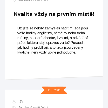
Kvalita vždy na prvním místě!
Už jste se někdy zamýšleli nad tím, zda jsou
vaše hodiny angličtiny, němčiny nebo třeba
ruštiny, na které chodíte, kvalitní, a odváděná
práce lektora stojí opravdu za to? Posoudit,
jak hodiny probíhají, a to, zda jsou vedeny
kvalitně, není vždy úplně jednoduché.
11.5.2011
IJV
Jazykové vzdělávání