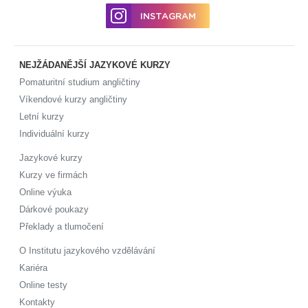
INSTAGRAM
NEJŽÁDANĚJŠÍ JAZYKOVÉ KURZY
Pomaturitní studium angličtiny
Víkendové kurzy angličtiny
Letní kurzy
Individuální kurzy
Jazykové kurzy
Kurzy ve firmách
Online výuka
Dárkové poukazy
Překlady a tlumočení
O Institutu jazykového vzdělávání
Kariéra
Online testy
Kontakty