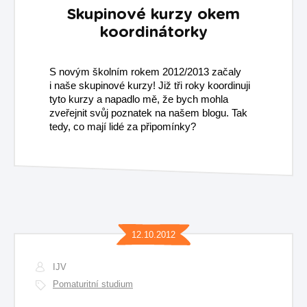
Skupinové kurzy okem
koordinátorky
S novým školním rokem 2012/2013 začaly
i naše skupinové kurzy! Již tři roky koordinuji
tyto kurzy a napadlo mě, že bych mohla
zveřejnit svůj poznatek na našem blogu. Tak
tedy, co mají lidé za připomínky?
12.10.2012
IJV
Pomaturitní studium