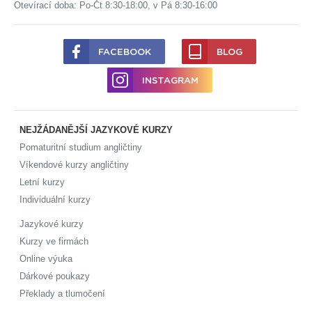
Otevírací doba: Po-Čt 8:30-18:00, v Pá 8:30-16:00
FACEBOOK
BLOG
INSTAGRAM
NEJŽÁDANĚJŠÍ JAZYKOVÉ KURZY
Pomaturitní studium angličtiny
Víkendové kurzy angličtiny
Letní kurzy
Individuální kurzy
Jazykové kurzy
Kurzy ve firmách
Online výuka
Dárkové poukazy
Překlady a tlumočení