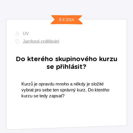
9.9.2014
IJV
Jazykové vzdělávání
Do kterého skupinového kurzu
se přihlásit?
Kurzů je opravdu mnoho a někdy je složité
vybrat pro sebe ten správný kurz. Do kterého
kurzu se tedy zapsat?