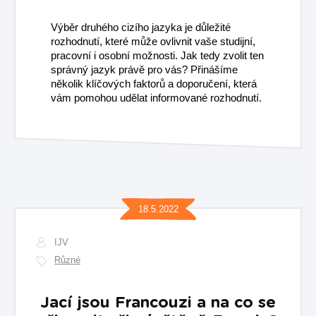
Výběr druhého cizího jazyka je důležité
rozhodnutí, které může ovlivnit vaše studijní,
pracovní i osobní možnosti. Jak tedy zvolit ten
správný jazyk právě pro vás? Přinášíme
několik klíčových faktorů a doporučení, která
vám pomohou udělat informované rozhodnutí.
18.5.2022
IJV
Různé
Jací jsou Francouzi a na co se