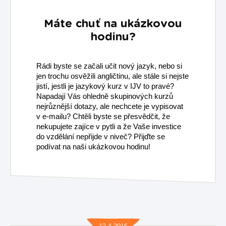
Máte chuť na ukázkovou
hodinu?
Rádi byste se začali učit nový jazyk, nebo si
jen trochu osvěžili angličtinu, ale stále si nejste
jistí, jestli je jazykový kurz v IJV to pravé?
Napadají Vás ohledně skupinových kurzů
nejrůznější dotazy, ale nechcete je vypisovat
v e-mailu? Chtěli byste se přesvědčit, že
nekupujete zajíce v pytli a že Vaše investice
do vzdělání nepřijde v niveč? Přijďte se
podívat na naši ukázkovou hodinu!