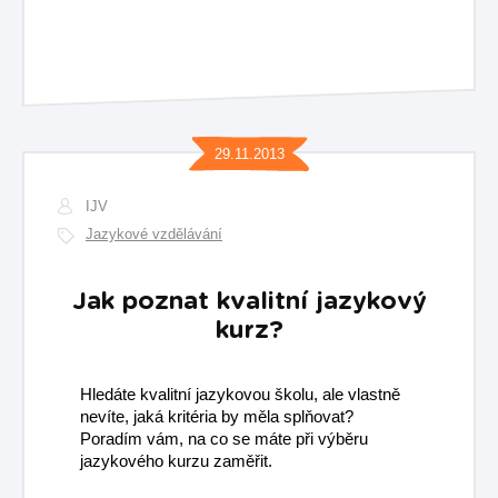
29.11.2013
IJV
Jazykové vzdělávání
Jak poznat kvalitní jazykový
kurz?
Hledáte kvalitní jazykovou školu, ale vlastně
nevíte, jaká kritéria by měla splňovat?
Poradím vám, na co se máte při výběru
jazykového kurzu zaměřit.