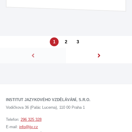
1
2
3
INSTITUT JAZYKOVÉHO VZDĚLÁVÁNÍ, S.R.O.
Vodičkova 36 (Palác Lucerna), 110 00 Praha 1
Telefon:
296 325 328
E-mail:
info@ijv.cz