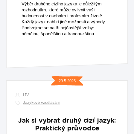
Výběr druhého cizího jazyka je důležitým
rozhodnutím, které může ovlivnit vaši
budoucnost v osobním i profesním životě.
Každý jazyk nabízí jiné možnosti a výhody.
Podívejme se na tři nejčastější volby:
němčinu, španělštinu a francouzštinu.
29.5.2025
IJV
Jazykové vzdělávání
Jak si vybrat druhý cizí jazyk:
Praktický průvodce